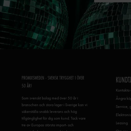
PROMIXSWEDEN - SVENSK TRYGGHET I ÖVER
KUNDT
50 ÅR!
Kontakta 
Som svenskt bolag med över 50 år i
Ångra köp
branschen och stora lager i Sverige kan vi
Service, 
säkerställa snabb leverans och hög
Elektronis
tillgänglighet för dig som kund. Tack vare
Leasing
tre av Europas största import- och