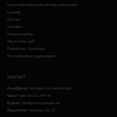
Elektronisk faktura till offentlig verksamhet
Leasing
Om oss
Köpvillkor
Integritetspolicy
Hur handlar jag?
Referenser / kundcase
PromixSweden trygghetsplan
KONTAKT
Kundtjänst:
Kontakta oss via formulär
Växel / tel:
08-124 499 98
E-post:
info@promixsweden.se
Öppettider:
Vardagar 10–17