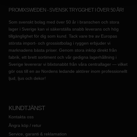
PROMIXSWEDEN - SVENSK TRYGGHET I ÖVER 50 ÅR!
Som svenskt bolag med över 50 år i branschen och stora
lager i Sverige kan vi säkerställa snabb leverans och hög
tillgänglighet för dig som kund. Tack vare tre av Europas
största import- och grossistbolag i ryggen erbjuder vi
marknadens bästa priser. Genom stora inköp direkt från
fabrik, ett brett sortiment och vår gedigna lagerhållning i
Sverige levererar vi blixtsnabbt från våra centrallager — vilket
gör oss till en av Nordens ledande aktörer inom professionellt
ljud, ljus och dekor!
KUNDTJÄNST
Kontakta oss
Ångra köp / retur
Service, garanti & reklamation