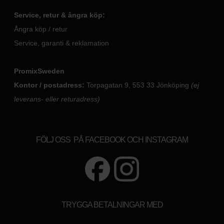
Service, retur & ångra köp:
Ångra köp / retur
Service, garanti & reklamation
PromixSweden
Kontor / postadress:
Torpagatan 9, 553 33 Jönköping
(ej
leverans- eller returadress)
FÖLJ OSS PÅ FACEBOOK OCH INSTAGRAM
TRYGGA BETALNINGAR MED