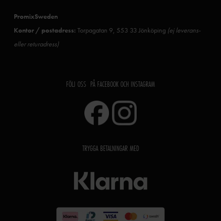
PromixSweden
Kontor / postadress:
Torpagatan 9, 553 33 Jönköping
(ej leverans-
eller returadress)
FÖLJ OSS PÅ FACEBOOK OCH INSTAGRAM
TRYGGA BETALNINGAR MED