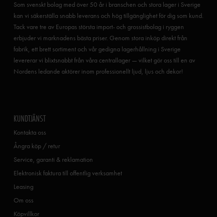
Som svenskt bolag med över 50 år i branschen och stora lager i Sverige
kan vi säkerställa snabb leverans och hög tillgänglighet för dig som kund.
Tack vare tre av Europas största import- och grossistbolag i ryggen
erbjuder vi marknadens bästa priser. Genom stora inköp direkt från
fabrik, ett brett sortiment och vår gedigna lagerhållning i Sverige
levererar vi blixtsnabbt från våra centrallager — vilket gör oss till en av
Nordens ledande aktörer inom professionellt ljud, ljus och dekor!
KUNDTJÄNST
Kontakta oss
Ångra köp / retur
Service, garanti & reklamation
Elektronisk faktura till offentlig verksamhet
Leasing
Om oss
Köpvillkor