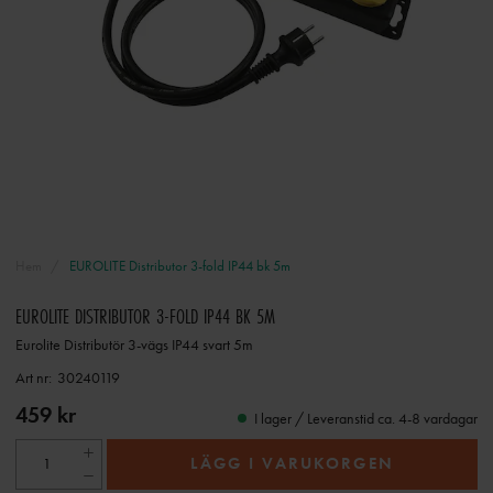
Hem
EUROLITE Distributor 3-fold IP44 bk 5m
EUROLITE DISTRIBUTOR 3-FOLD IP44 BK 5M
Eurolite Distributör 3-vägs IP44 svart 5m
Art nr:
30240119
459 kr
I lager / Leveranstid ca. 4-8 vardagar
LÄGG I VARUKORGEN