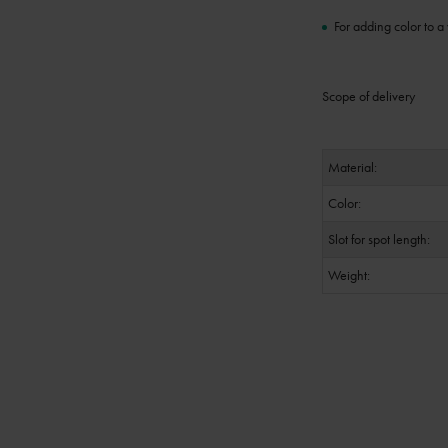
For adding color to 
Scope of delivery
Material:
Color:
Slot for spot length:
Weight: