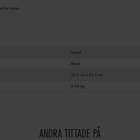
a white beam
Metal
Black
23.5 cm x 23.5 cm
0.04 kg
ANDRA TITTADE PÅ