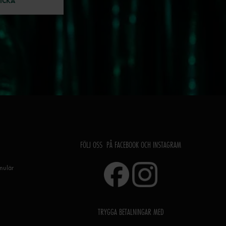
ICKA
FÖLJ OSS PÅ FACEBOOK OCH INSTAGRAM
rmulär
TRYGGA BETALNINGAR MED