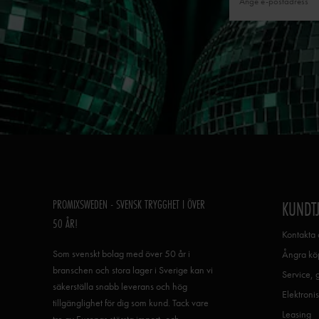
PROMIXSWEDEN - SVENSK TRYGGHET I ÖVER
KUNDT
50 ÅR!
Kontakta 
Som svenskt bolag med över 50 år i
Ångra köp
branschen och stora lager i Sverige kan vi
Service, 
säkerställa snabb leverans och hög
Elektronis
tillgänglighet för dig som kund. Tack vare
Leasing