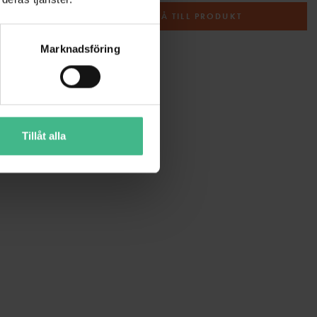
T
GÅ TILL PRODUKT
Marknadsföring
Tillåt alla