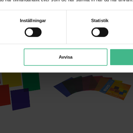
GÅ TILL PRODUKT
GÅ TILL PRODUK
Inställningar
Statistik
ANDRA KUNDER KÖPTE OCKSÅ
Avvisa