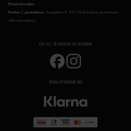
PromixSweden
Kontor / postadress:
Torpagatan 9, 553 33 Jönköping
(ej leverans-
eller returadress)
FÖLJ OSS PÅ FACEBOOK OCH INSTAGRAM
TRYGGA BETALNINGAR MED