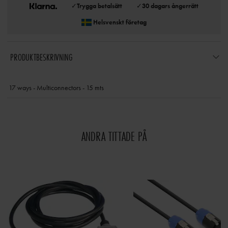
✓
Trygga betalsätt
✓
30 dagars ångerrätt
Helsvenskt företag
PRODUKTBESKRIVNING
17 ways - Multiconnectors - 15 mts
ANDRA TITTADE PÅ