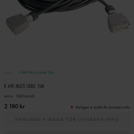
Hem
K 640 Multi cable 15m
K 640 MULTI CABLE 15M
Art nr:
15KCA640
2 180 kr
Vänligen e-maila för leverans-info
VÄNLIGEN E-MAILA FÖR LEVERANS-INFO