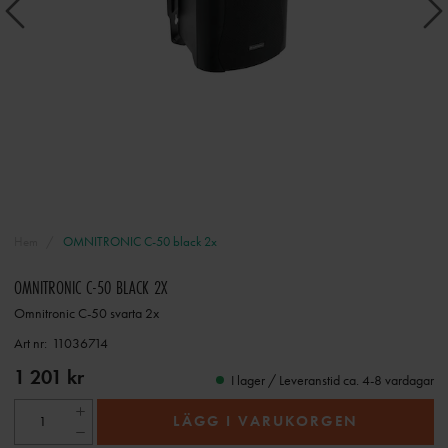
Hem
OMNITRONIC C-50 black 2x
OMNITRONIC C-50 BLACK 2X
Omnitronic C-50 svarta 2x
Art nr:
11036714
1 201 kr
I lager / Leveranstid ca. 4-8 vardagar
LÄGG I VARUKORGEN