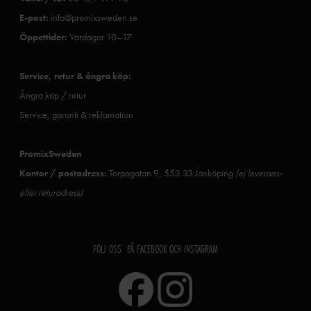
E-post:
info@promixsweden.se
Öppettider:
Vardagar 10–17
Service, retur & ångra köp:
Ångra köp / retur
Service, garanti & reklamation
PromixSweden
Kontor / postadress:
Torpagatan 9, 553 33 Jönköping
(ej leverans-
eller returadress)
FÖLJ OSS PÅ FACEBOOK OCH INSTAGRAM