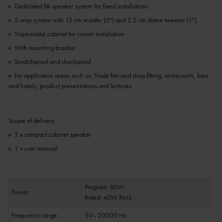
Dedicated PA speaker system for fixed installations
2-way system with 13 cm woofer (5") and 2.5 cm dome tweeter (1")
Trapezoidal cabinet for corner installation
With mounting bracket
Scratchproof and shockproof
For application areas such as: Trade fair and shop fitting; restaurants, bars
and hotels; product presentations and lectures
Scope of delivery
2 x compact cabinet speaker
1 x user manual
Program: 80W
Power:
Rated: 40W RMS
Frequency range:
50 - 20000 Hz