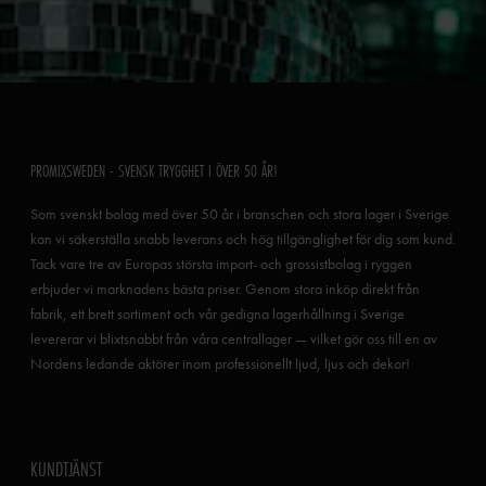
PROMIXSWEDEN - SVENSK TRYGGHET I ÖVER 50 ÅR!
Som svenskt bolag med över 50 år i branschen och stora lager i Sverige
kan vi säkerställa snabb leverans och hög tillgänglighet för dig som kund.
Tack vare tre av Europas största import- och grossistbolag i ryggen
erbjuder vi marknadens bästa priser. Genom stora inköp direkt från
fabrik, ett brett sortiment och vår gedigna lagerhållning i Sverige
levererar vi blixtsnabbt från våra centrallager — vilket gör oss till en av
Nordens ledande aktörer inom professionellt ljud, ljus och dekor!
KUNDTJÄNST