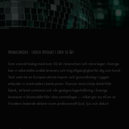
PROMIXSWEDEN - SVENSK TRYGGHET I ÖVER 50 ÅR!
Som svenskt bolag med över 50 år i branschen och stora lager i Sverige
kan vi säkerställa snabb leverans och hög tillgänglighet för dig som kund.
Tack vare tre av Europas största import- och grossistbolag i ryggen
erbjuder vi marknadens bästa priser. Genom stora inköp direkt från
fabrik, ett brett sortiment och vår gedigna lagerhållning i Sverige
levererar vi blixtsnabbt från våra centrallager — vilket gör oss till en av
Nordens ledande aktörer inom professionellt ljud, ljus och dekor!