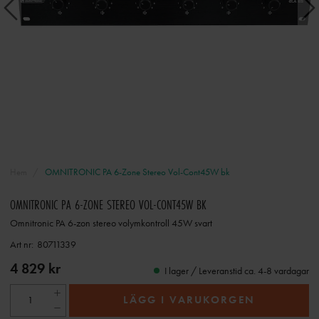
Hem
OMNITRONIC PA 6-Zone Stereo Vol-Cont45W bk
OMNITRONIC PA 6-ZONE STEREO VOL-CONT45W BK
Omnitronic PA 6-zon stereo volymkontroll 45W svart
Art nr:
80711339
4 829 kr
I lager / Leveranstid ca. 4-8 vardagar
LÄGG I VARUKORGEN