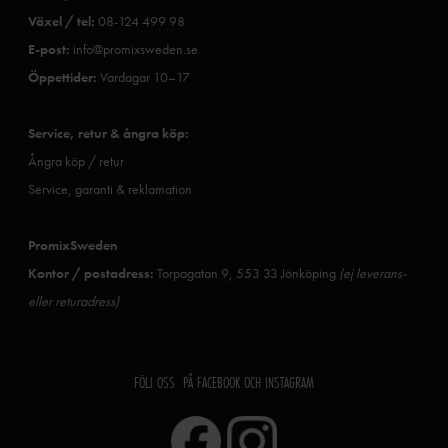
Växel / tel:
08-124 499 98
E-post:
info@promixsweden.se
Öppettider:
Vardagar 10–17
Service, retur & ångra köp:
Ångra köp / retur
Service, garanti & reklamation
PromixSweden
Kontor / postadress:
Torpagatan 9, 553 33 Jönköping
(ej leverans-
eller returadress)
FÖLJ OSS PÅ FACEBOOK OCH INSTAGRAM