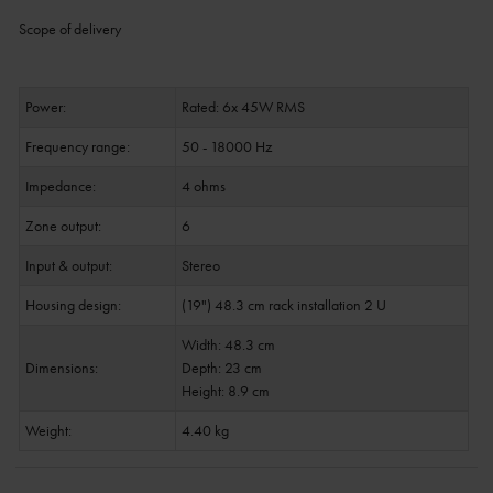
Scope of delivery
Power:
Rated: 6x 45W RMS
Frequency range:
50 - 18000 Hz
Impedance:
4 ohms
Zone output:
6
Input & output:
Stereo
Housing design:
(19") 48.3 cm rack installation 2 U
Width: 48.3 cm
Dimensions:
Depth: 23 cm
Height: 8.9 cm
Weight:
4.40 kg