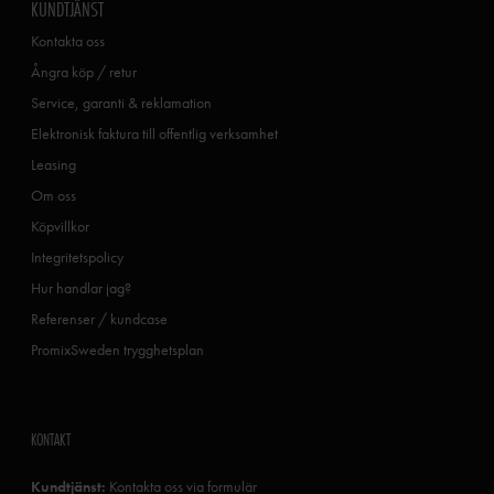
KUNDTJÄNST
Kontakta oss
Ångra köp / retur
Service, garanti & reklamation
Elektronisk faktura till offentlig verksamhet
Leasing
Om oss
Köpvillkor
Integritetspolicy
Hur handlar jag?
Referenser / kundcase
PromixSweden trygghetsplan
KONTAKT
Kundtjänst:
Kontakta oss via formulär