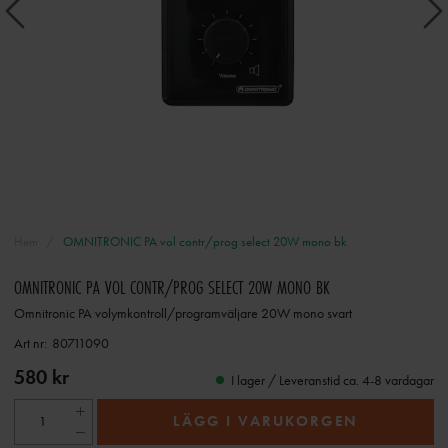
Hem
OMNITRONIC PA vol contr/prog select 20W mono bk
OMNITRONIC PA VOL CONTR/PROG SELECT 20W MONO BK
Omnitronic PA volymkontroll/programväljare 20W mono svart
Art nr:
80711090
580 kr
I lager / Leveranstid ca. 4-8 vardagar
LÄGG I VARUKORGEN