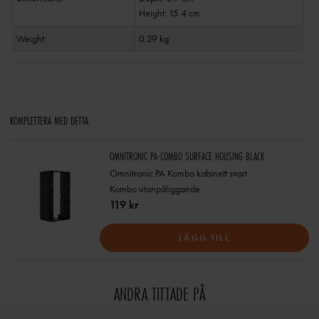
Height: 15.4 cm
Weight:
0.29 kg
KOMPLETTERA MED DETTA
OMNITRONIC PA-COMBO SURFACE HOUSING BLACK
Omnitronic PA Kombo kabinett svart
Kombo utanpåliggande
119 kr
LÄGG TILL
ANDRA TITTADE PÅ