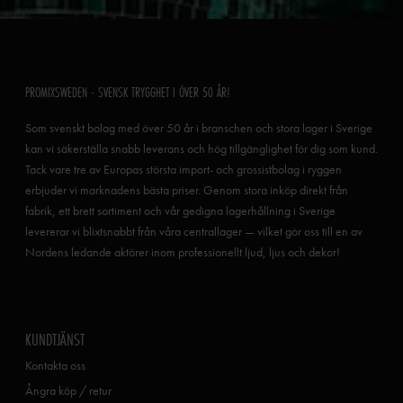
PROMIXSWEDEN - SVENSK TRYGGHET I ÖVER 50 ÅR!
Som svenskt bolag med över 50 år i branschen och stora lager i Sverige
kan vi säkerställa snabb leverans och hög tillgänglighet för dig som kund.
Tack vare tre av Europas största import- och grossistbolag i ryggen
erbjuder vi marknadens bästa priser. Genom stora inköp direkt från
fabrik, ett brett sortiment och vår gedigna lagerhållning i Sverige
levererar vi blixtsnabbt från våra centrallager — vilket gör oss till en av
Nordens ledande aktörer inom professionellt ljud, ljus och dekor!
KUNDTJÄNST
Kontakta oss
Ångra köp / retur