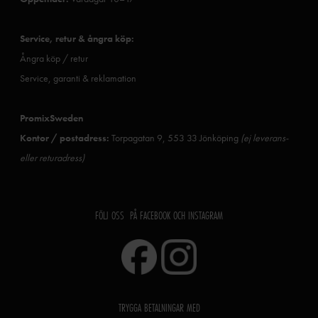
Service, retur & ångra köp:
Ångra köp / retur
Service, garanti & reklamation
PromixSweden
Kontor / postadress:
Torpagatan 9, 553 33 Jönköping
(ej leverans-
eller returadress)
FÖLJ OSS PÅ FACEBOOK OCH INSTAGRAM
TRYGGA BETALNINGAR MED