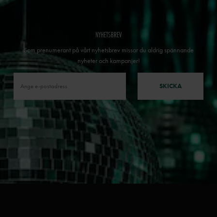
NYHETSBREV
Som prenumerant på vårt nyhetsbrev missar du aldrig spännande
nyheter och kampanjer!
SKICKA