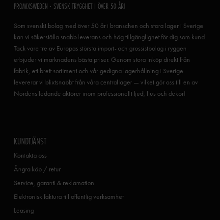
PROMIXSWEDEN - SVENSK TRYGGHET I ÖVER 50 ÅR!
Som svenskt bolag med över 50 år i branschen och stora lager i Sverige
kan vi säkerställa snabb leverans och hög tillgänglighet för dig som kund.
Tack vare tre av Europas största import- och grossistbolag i ryggen
erbjuder vi marknadens bästa priser. Genom stora inköp direkt från
fabrik, ett brett sortiment och vår gedigna lagerhållning i Sverige
levererar vi blixtsnabbt från våra centrallager — vilket gör oss till en av
Nordens ledande aktörer inom professionellt ljud, ljus och dekor!
KUNDTJÄNST
Kontakta oss
Ångra köp / retur
Service, garanti & reklamation
Elektronisk faktura till offentlig verksamhet
Leasing