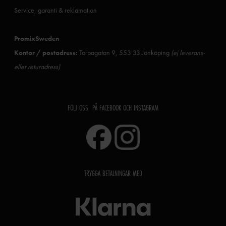
Service, garanti & reklamation
PromixSweden
Kontor / postadress:
Torpagatan 9, 553 33 Jönköping
(ej leverans-
eller returadress)
FÖLJ OSS PÅ FACEBOOK OCH INSTAGRAM
TRYGGA BETALNINGAR MED