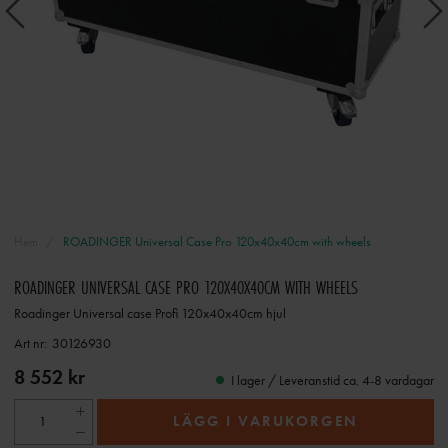
Hem
ROADINGER Universal Case Pro 120x40x40cm with wheels
ROADINGER UNIVERSAL CASE PRO 120X40X40CM WITH WHEELS
Roadinger Universal case Profi 120x40x40cm hjul
Art nr:
30126930
8 552 kr
I lager / Leveranstid ca. 4-8 vardagar
LÄGG I VARUKORGEN