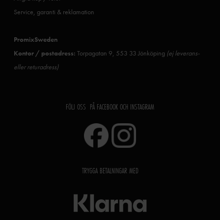
Service, garanti & reklamation
PromixSweden
Kontor / postadress:
Torpagatan 9, 553 33 Jönköping
(ej leverans-
eller returadress)
FÖLJ OSS PÅ FACEBOOK OCH INSTAGRAM
TRYGGA BETALNINGAR MED