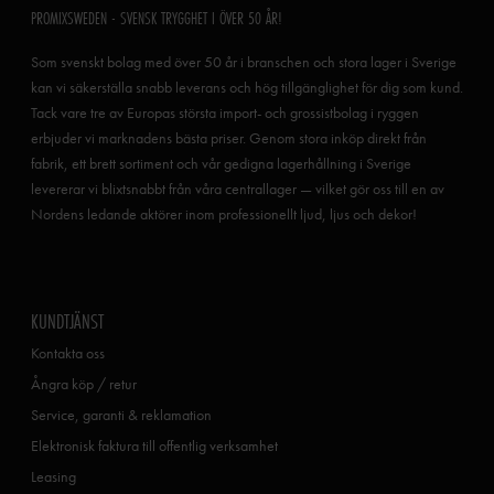
PROMIXSWEDEN - SVENSK TRYGGHET I ÖVER 50 ÅR!
Som svenskt bolag med över 50 år i branschen och stora lager i Sverige
kan vi säkerställa snabb leverans och hög tillgänglighet för dig som kund.
Tack vare tre av Europas största import- och grossistbolag i ryggen
erbjuder vi marknadens bästa priser. Genom stora inköp direkt från
fabrik, ett brett sortiment och vår gedigna lagerhållning i Sverige
levererar vi blixtsnabbt från våra centrallager — vilket gör oss till en av
Nordens ledande aktörer inom professionellt ljud, ljus och dekor!
KUNDTJÄNST
Kontakta oss
Ångra köp / retur
Service, garanti & reklamation
Elektronisk faktura till offentlig verksamhet
Leasing