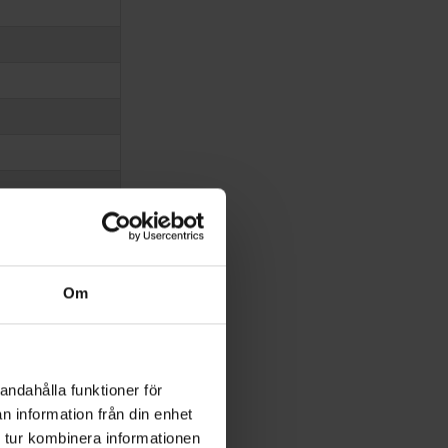
Om
andahålla funktioner för
n information från din enhet
 tur kombinera informationen