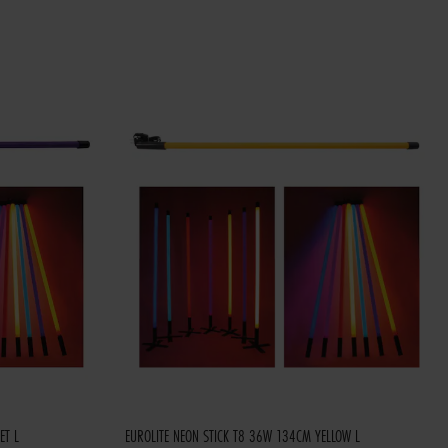
ET L
EUROLITE NEON STICK T8 36W 134CM YELLOW L