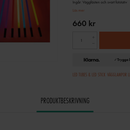
Ingår: Väggfästen och svart fotstativ
Läs mer
660 kr
✓
Trygga 
LED TUBES & LED STICK
VÄGGLAMPOR L
PRODUKTBESKRIVNING