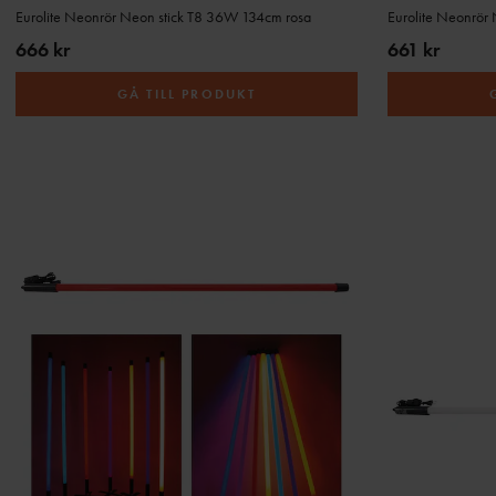
Eurolite Neonrör Neon stick T8 36W 134cm rosa
Eurolite Neonrör
666 kr
661 kr
GÅ TILL PRODUKT