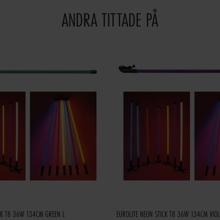
ANDRA TITTADE PÅ
CK T8 36W 134CM GREEN L
EUROLITE NEON STICK T8 36W 134CM VIOL