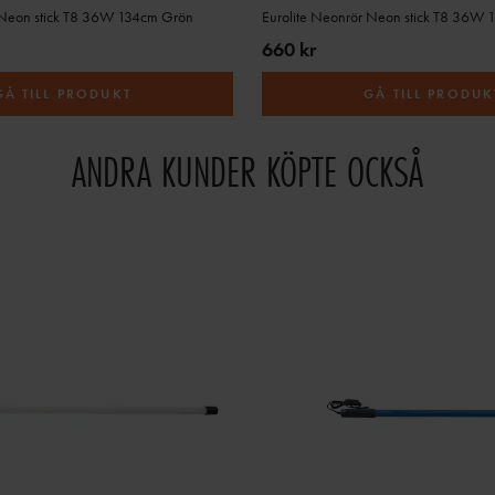
 Neon stick T8 36W 134cm Grön
Eurolite Neonrör Neon stick T8 36W 13
660 kr
GÅ TILL PRODUKT
GÅ TILL PRODUK
ANDRA KUNDER KÖPTE OCKSÅ