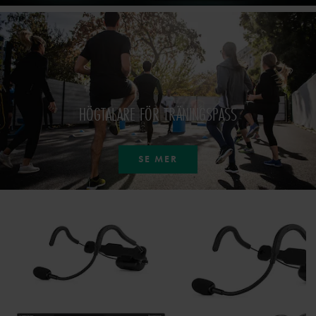
HÖGTALARE FÖR TRÄNINGSPASS
SE MER