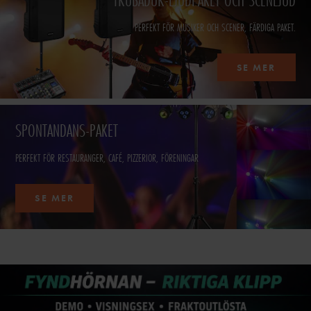
PERFEKT FÖR MUSIKER OCH SCENER, FÄRDIGA PAKET.
SE MER
SPONTANDANS-PAKET
PERFEKT FÖR RESTAURANGER, CAFÉ, PIZZERIOR, FÖRENINGAR
SE MER