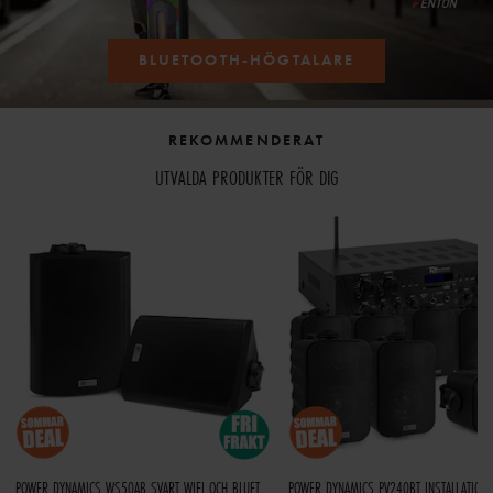
BLUETOOTH-HÖGTALARE
REKOMMENDERAT
UTVALDA PRODUKTER FÖR DIG
POWER DYNAMICS WS50AB SVART WIFI OCH BLUETOOTH AKTIVA HÖGTALARSET