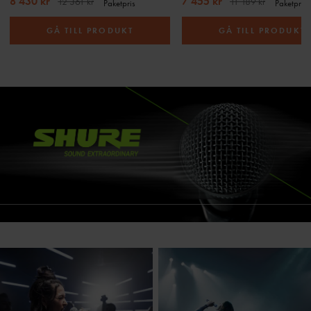
8 430 kr
7 455 kr
12 361 kr
11 189 kr
Paketpris
Paketpris
GÅ TILL PRODUKT
GÅ TILL PRODUKT