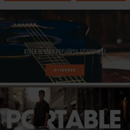
KOLLA IN VÅRA PRISVÄRDA GITARRPAKET
GITARRER