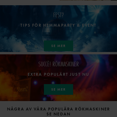
FEST?
TIPS FÖR HEMMAPARTY & EVENT
SE MER
SUCCÈ! RÖKMASKINER
EXTRA POPULÄRT JUST NU
SE MER
NÅGRA AV VÅRA POPULÄRA RÖKMASKINER
SE NEDAN