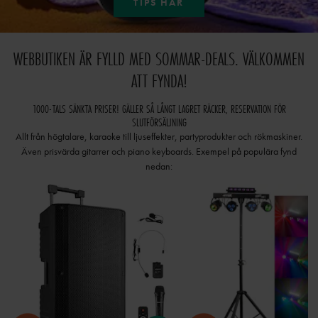
TIPS HÄR
WEBBUTIKEN ÄR FYLLD MED SOMMAR-DEALS. VÄLKOMMEN
ATT FYNDA!
1000-TALS SÄNKTA PRISER! GÄLLER SÅ LÅNGT LAGRET RÄCKER, RESERVATION FÖR
SLUTFÖRSÄLJNING
Allt från högtalare, karaoke till ljuseffekter, partyprodukter och rökmaskiner.
Även prisvärda gitarrer och piano keyboards. Exempel på populära fynd
nedan: