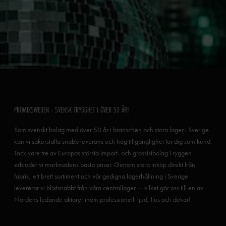
PROMIXSWEDEN - SVENSK TRYGGHET I ÖVER 50 ÅR!
Som svenskt bolag med över 50 år i branschen och stora lager i Sverige
kan vi säkerställa snabb leverans och hög tillgänglighet för dig som kund.
Tack vare tre av Europas största import- och grossistbolag i ryggen
erbjuder vi marknadens bästa priser. Genom stora inköp direkt från
fabrik, ett brett sortiment och vår gedigna lagerhållning i Sverige
levererar vi blixtsnabbt från våra centrallager — vilket gör oss till en av
Nordens ledande aktörer inom professionellt ljud, ljus och dekor!