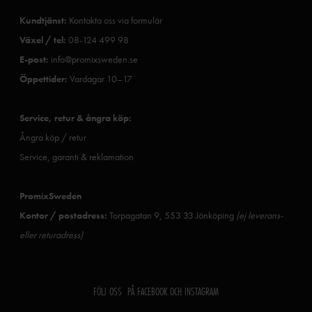
Kundtjänst:
Kontakta oss via formulär
Växel / tel:
08-124 499 98
E-post:
info@promixsweden.se
Öppettider:
Vardagar 10–17
Service, retur & ångra köp:
Ångra köp / retur
Service, garanti & reklamation
PromixSweden
Kontor / postadress:
Torpagatan 9, 553 33 Jönköping
(ej leverans-
eller returadress)
FÖLJ OSS PÅ FACEBOOK OCH INSTAGRAM