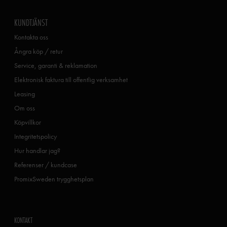
KUNDTJÄNST
Kontakta oss
Ångra köp / retur
Service, garanti & reklamation
Elektronisk faktura till offentlig verksamhet
Leasing
Om oss
Köpvillkor
Integritetspolicy
Hur handlar jag?
Referenser / kundcase
PromixSweden trygghetsplan
KONTAKT