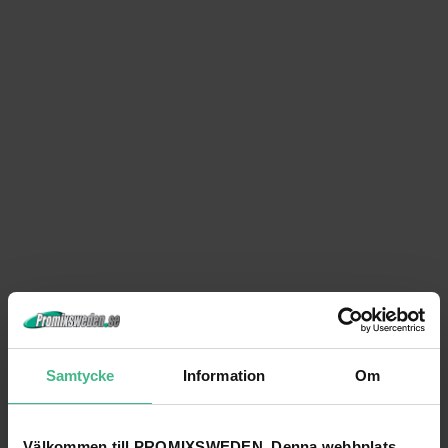
Samtycke
Information
Om
Välkommen till PROMIXSWEDEN. Denna webbplats