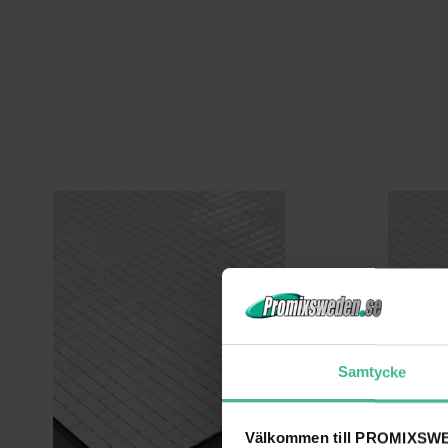
Samtycke
Välkommen till PROMIXSWE