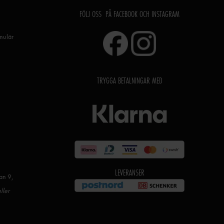
FÖLJ OSS PÅ FACEBOOK OCH INSTAGRAM
rmulär
TRYGGA BETALNINGAR MED
LEVERANSER
an 9,
ller