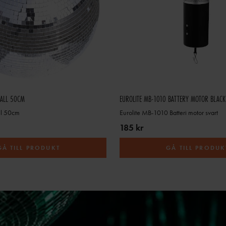
BALL 50CM
EUROLITE MB-1010 BATTERY MOTOR BLACK
ll 50cm
Eurolite MB-1010 Batteri motor svart
185 kr
GÅ TILL PRODUKT
GÅ TILL PRODUK