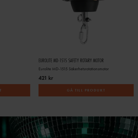
EUROLITE MD-1515 SAFETY ROTARY MOTOR
Eurolite MD-1515 Säkerhetsrotationsmotor
421 kr
T
GÅ TILL PRODUKT