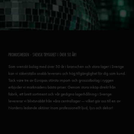
PROMIXSWEDEN - SVENSK TRYGGHET I ÖVER 50 ÅR!
Som svenskt bolag med över 50 år i branschen och stora lager i Sverige
kan vi säkerställa snabb leverans och hög tillgänglighet för dig som kund.
Tack vare tre av Europas största import- och grossistbolag i ryggen
erbjuder vi marknadens bästa priser. Genom stora inköp direkt från
fabrik, ett brett sortiment och vår gedigna lagerhållning i Sverige
levererar vi blixtsnabbt från våra centrallager — vilket gör oss till en av
Nordens ledande aktörer inom professionellt ljud, ljus och dekor!