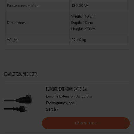
Power consumption:
130.00 W
Width: 110 cm
Dimensions:
Depth: 10 cm
Height: 210 cm
Weight:
29.40 kg
KOMPLETTERA MED DETTA
EUROLITE EXTENSION 3X1.5 3M
Eurolite Extension 3x1,5 3m
Förlängningskabel
314 kr
LÄGG TILL