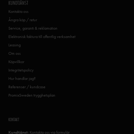
KUNDTJÄNST
Kontakta oss
Ångra köp / retur
Service, garanti & reklamation
Elektronisk faktura till offentlig verksamhet
Leasing
Om oss
Köpvillkor
Integritetspolicy
Hur handlar jag?
Referenser / kundcase
PromixSweden trygghetsplan
KONTAKT
Kundtjänst:
Kontakta oss via formulär