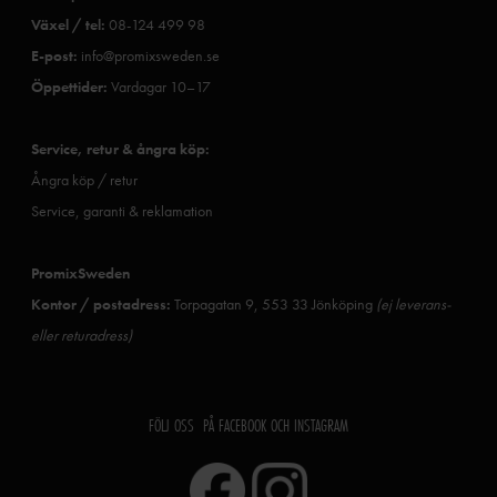
Växel / tel:
08-124 499 98
E-post:
info@promixsweden.se
Öppettider:
Vardagar 10–17
Service, retur & ångra köp:
Ångra köp / retur
Service, garanti & reklamation
PromixSweden
Kontor / postadress:
Torpagatan 9, 553 33 Jönköping
(ej leverans-
eller returadress)
FÖLJ OSS PÅ FACEBOOK OCH INSTAGRAM