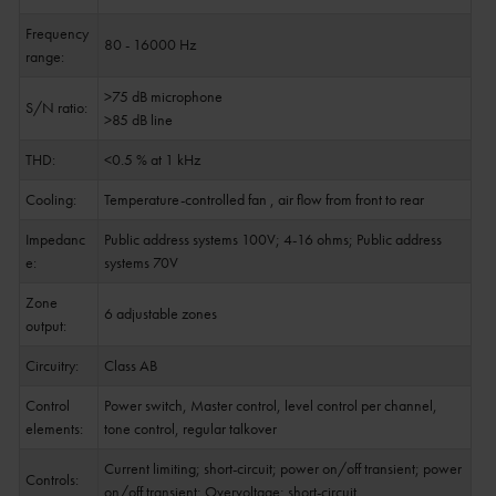
Frequency
80 - 16000 Hz
range:
>75 dB microphone
S/N ratio:
>85 dB line
THD:
<0.5 % at 1 kHz
Cooling:
Temperature-controlled fan , air flow from front to rear
Impedanc
Public address systems 100V; 4-16 ohms; Public address
e:
systems 70V
Zone
6 adjustable zones
output:
Circuitry:
Class AB
Control
Power switch, Master control, level control per channel,
elements:
tone control, regular talkover
Current limiting; short-circuit; power on/off transient; power
Controls:
on/off transient; Overvoltage; short-circuit