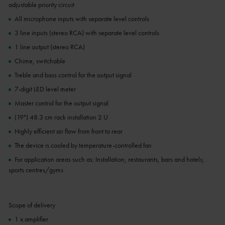
adjustable priority circuit
All microphone inputs with separate level controls
3 line inputs (stereo RCA) with separate level controls
1 line output (stereo RCA)
Chime, switchable
Treble and bass control for the output signal
7-digit LED level meter
Master control for the output signal
(19") 48.3 cm rack installation 2 U
Highly efficient air flow from front to rear
The device is cooled by temperature-controlled fan
For application areas such as: Installation; restaurants, bars and hotels;
sports centres/gyms
Scope of delivery
1 x amplifier