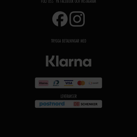
FÖLJ OSS PÅ FACEBOOK OCH INSTAGRAM
TRYGGA BETALNINGAR MED
LEVERANSER