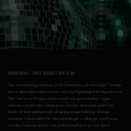
PROMIXSWEDEN - SVENSK TRYGGHET I ÖVER 50 ÅR!
Som svenskt bolag med över 50 år i branschen och stora lager i Sverige
kan vi säkerställa snabb leverans och hög tillgänglighet för dig som kund.
Tack vare tre av Europas största import- och grossistbolag i ryggen
erbjuder vi marknadens bästa priser. Genom stora inköp direkt från
fabrik, ett brett sortiment och vår gedigna lagerhållning i Sverige
levererar vi blixtsnabbt från våra centrallager — vilket gör oss till en av
Nordens ledande aktörer inom professionellt ljud, ljus och dekor!