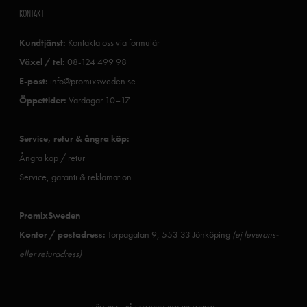
KONTAKT
Kundtjänst:
Kontakta oss via formulär
Växel / tel:
08-124 499 98
E-post:
info@promixsweden.se
Öppettider:
Vardagar 10–17
Service, retur & ångra köp:
Ångra köp / retur
Service, garanti & reklamation
PromixSweden
Kontor / postadress:
Torpagatan 9, 553 33 Jönköping
(ej leverans-
eller returadress)