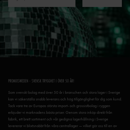
PROMIXSWEDEN - SVENSK TRYGGHET I ÖVER 50 ÅR!
Som svenskt bolag med över 50 år i branschen och stora lager i Sverige
kan vi säkerställa snabb leverans och hög tillgänglighet för dig som kund.
Tack vare tre av Europas största import- och grossistbolag i ryggen
erbjuder vi marknadens bästa priser. Genom stora inköp direkt från
fabrik, ett brett sortiment och vår gedigna lagerhållning i Sverige
levererar vi blixtsnabbt från våra centrallager — vilket gör oss till en av