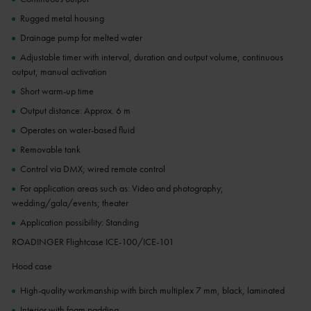
Rugged metal housing
Drainage pump for melted water
Adjustable timer with interval, duration and output volume, continuous
output, manual activation
Short warm-up time
Output distance: Approx. 6 m
Operates on water-based fluid
Removable tank
Control via DMX; wired remote control
For application areas such as: Video and photography;
wedding/gala/events; theater
Application possibility: Standing
ROADINGER Flightcase ICE-100/ICE-101
Hood case
High-quality workmanship with birch multiplex 7 mm, black, laminated
Interior with foam padding