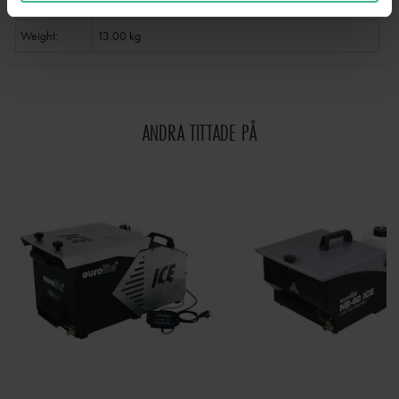
Height: 58.5 cm
Weight:
13.00 kg
ANDRA TITTADE PÅ