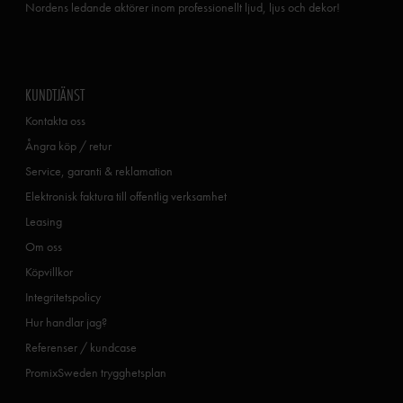
Nordens ledande aktörer inom professionellt ljud, ljus och dekor!
KUNDTJÄNST
Kontakta oss
Ångra köp / retur
Service, garanti & reklamation
Elektronisk faktura till offentlig verksamhet
Leasing
Om oss
Köpvillkor
Integritetspolicy
Hur handlar jag?
Referenser / kundcase
PromixSweden trygghetsplan