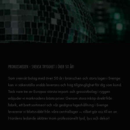
PROMIXSWEDEN - SVENSK TRYGGHET I ÖVER 50 ÅR!
Som svenskt bolag med över 50 år i branschen och stora lager i Sverige
kan vi säkerställa snabb leverans och hög tillgänglighet för dig som kund.
Tack vare tre av Europas största import- och grossistbolag i ryggen
erbjuder vi marknadens bästa priser. Genom stora inköp direkt från
fabrik, ett brett sortiment och vår gedigna lagerhållning i Sverige
levererar vi blixtsnabbt från våra centrallager — vilket gör oss till en av
Nordens ledande aktörer inom professionellt ljud, ljus och dekor!