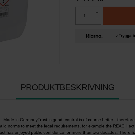
✓
Trygga b
PRODUKTBESKRIVNING
 - Made in GermanyTrust is good, control is of course better - therefor
 valid norms to meet the legal requirements, for example the REACH act
uct has enjoyed public confidence for more than two decades. There h