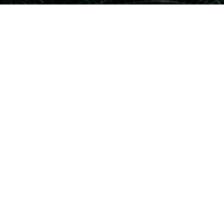
Som prenu