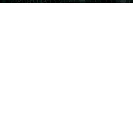
kampanjer!
ICKA