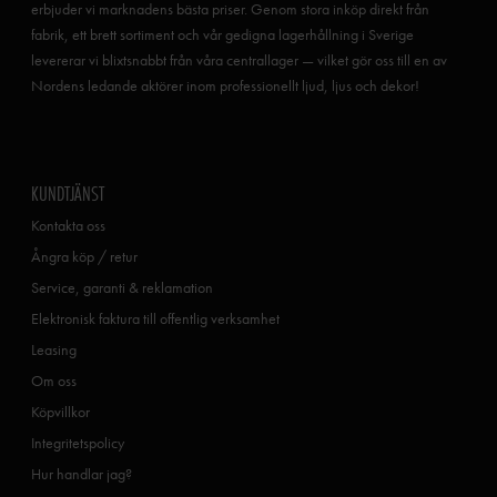
erbjuder vi marknadens bästa priser. Genom stora inköp direkt från
fabrik, ett brett sortiment och vår gedigna lagerhållning i Sverige
levererar vi blixtsnabbt från våra centrallager — vilket gör oss till en av
Nordens ledande aktörer inom professionellt ljud, ljus och dekor!
KUNDTJÄNST
Kontakta oss
Ångra köp / retur
Service, garanti & reklamation
Elektronisk faktura till offentlig verksamhet
Leasing
Om oss
Köpvillkor
Integritetspolicy
Hur handlar jag?