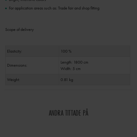
For application areas such as: Trade fair and shop fitting
Scope of delivery
Elasticity:
100 %
Length: 1800 cm
Dimensions:
Width: 5 cm
Weight:
0.81 kg
ANDRA TITTADE PÅ