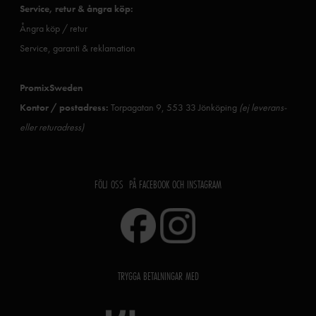
Service, retur & ångra köp:
Ångra köp / retur
Service, garanti & reklamation
PromixSweden
Kontor / postadress:
Torpagatan 9, 553 33 Jönköping
(ej leverans-
eller returadress)
FÖLJ OSS PÅ FACEBOOK OCH INSTAGRAM
TRYGGA BETALNINGAR MED