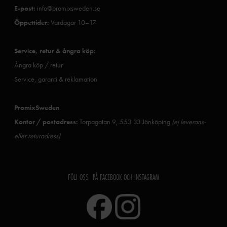
E-post:
info@promixsweden.se
Öppettider:
Vardagar 10–17
Service, retur & ångra köp:
Ångra köp / retur
Service, garanti & reklamation
PromixSweden
Kontor / postadress:
Torpagatan 9, 553 33 Jönköping
(ej leverans-
eller returadress)
FÖLJ OSS PÅ FACEBOOK OCH INSTAGRAM