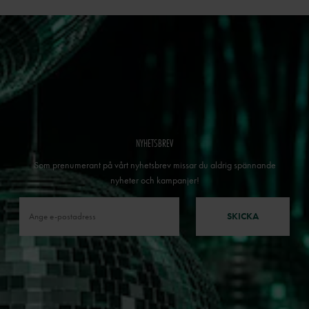
NYHETSBREV
Som prenumerant på vårt nyhetsbrev missar du aldrig spännande
nyheter och kampanjer!
SKICKA