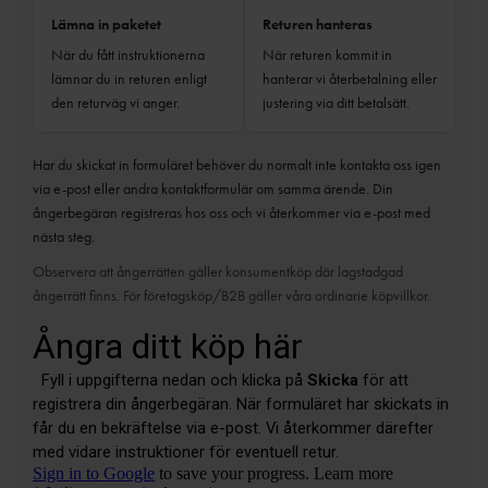
Lämna in paketet
Returen hanteras
När du fått instruktionerna
När returen kommit in
lämnar du in returen enligt
hanterar vi återbetalning eller
den returväg vi anger.
justering via ditt betalsätt.
Har du skickat in formuläret behöver du normalt inte kontakta oss igen
via e-post eller andra kontaktformulär om samma ärende. Din
ångerbegäran registreras hos oss och vi återkommer via e-post med
nästa steg.
Observera att ångerrätten gäller konsumentköp där lagstadgad
ångerrätt finns. För företagsköp/B2B gäller våra ordinarie köpvillkor.