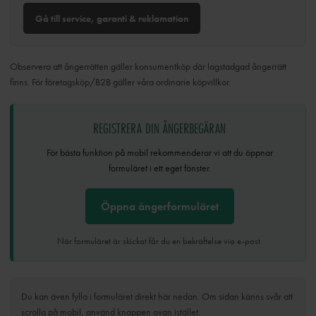
Gå till service, garanti & reklamation
Observera att ångerrätten gäller konsumentköp där lagstadgad ångerrätt
finns. För företagsköp/B2B gäller våra ordinarie köpvillkor.
REGISTRERA DIN ÅNGERBEGÄRAN
För bästa funktion på mobil rekommenderar vi att du öppnar
formuläret i ett eget fönster.
Öppna ångerformuläret
När formuläret är skickat får du en bekräftelse via e-post.
Du kan även fylla i formuläret direkt här nedan. Om sidan känns svår att
scrolla på mobil, använd knappen ovan istället.