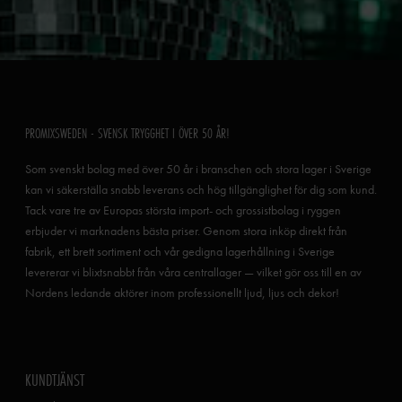
PROMIXSWEDEN - SVENSK TRYGGHET I ÖVER 50 ÅR!
Som svenskt bolag med över 50 år i branschen och stora lager i Sverige
kan vi säkerställa snabb leverans och hög tillgänglighet för dig som kund.
Tack vare tre av Europas största import- och grossistbolag i ryggen
erbjuder vi marknadens bästa priser. Genom stora inköp direkt från
fabrik, ett brett sortiment och vår gedigna lagerhållning i Sverige
levererar vi blixtsnabbt från våra centrallager — vilket gör oss till en av
Nordens ledande aktörer inom professionellt ljud, ljus och dekor!
KUNDTJÄNST