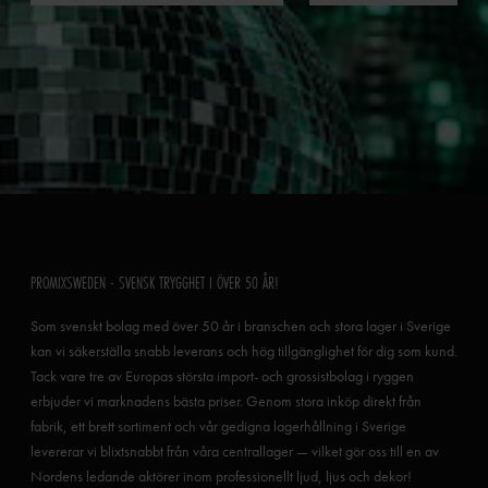
PROMIXSWEDEN - SVENSK TRYGGHET I ÖVER 50 ÅR!
Som svenskt bolag med över 50 år i branschen och stora lager i Sverige
kan vi säkerställa snabb leverans och hög tillgänglighet för dig som kund.
Tack vare tre av Europas största import- och grossistbolag i ryggen
erbjuder vi marknadens bästa priser. Genom stora inköp direkt från
fabrik, ett brett sortiment och vår gedigna lagerhållning i Sverige
levererar vi blixtsnabbt från våra centrallager — vilket gör oss till en av
Nordens ledande aktörer inom professionellt ljud, ljus och dekor!