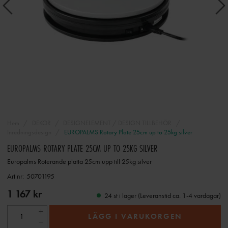
Hem
DEKOR
DESIGNELEMENT / DESIGN TILLBEHÖR
Inredningsdesign
EUROPALMS Rotary Plate 25cm up to 25kg silver
EUROPALMS ROTARY PLATE 25CM UP TO 25KG SILVER
Europalms Roterande platta 25cm upp till 25kg silver
Art nr:
50701195
1 167 kr
24 st i lager (Leveranstid ca. 1-4 vardagar)
LÄGG I VARUKORGEN