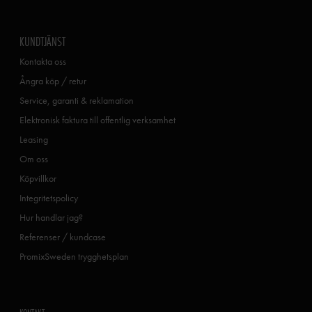
KUNDTJÄNST
Kontakta oss
Ångra köp / retur
Service, garanti & reklamation
Elektronisk faktura till offentlig verksamhet
Leasing
Om oss
Köpvillkor
Integritetspolicy
Hur handlar jag?
Referenser / kundcase
PromixSweden trygghetsplan