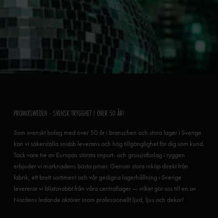
PROMIXSWEDEN - SVENSK TRYGGHET I ÖVER 50 ÅR!
Som svenskt bolag med över 50 år i branschen och stora lager i Sverige
kan vi säkerställa snabb leverans och hög tillgänglighet för dig som kund.
Tack vare tre av Europas största import- och grossistbolag i ryggen
erbjuder vi marknadens bästa priser. Genom stora inköp direkt från
fabrik, ett brett sortiment och vår gedigna lagerhållning i Sverige
levererar vi blixtsnabbt från våra centrallager — vilket gör oss till en av
Nordens ledande aktörer inom professionellt ljud, ljus och dekor!