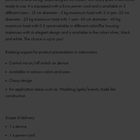
ready to use. It is equipped with a Euro power cord and is available in 3
different sizes:- 15 cm diameter - 5 kg maximum load with 2.4 rpm- 25 cm
diameter - 25 kg maximum load with 1 rpm- 45 cm diameter - 40 kg
maximum load with 0.5 rpmAvailable in different colorsThe housing
impresses with its elegant design and is available in the colors silver, black
and white. The choice is up to you!
Rotating support for product presentation in salesrooms
Control via on/off switch on device
Available in various colors and sizes
Classy design
For application areas such as: Wedding/gala/events; trade fair
construction
Scope of delivery
1 x device
1 x power cord