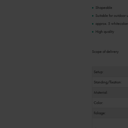
Shapeable
Suitable for outdoor 
approx. 5 whitecolore
High quality
Scope of delivery
Setup:
Standing/fixation:
Material:
Color:
Foliage: