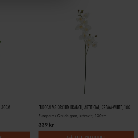
, 30CM
EUROPALMS ORCHID BRANCH, ARTIFICIAL, CREAM-WHITE, 100CM
Europalms Orkide gren, krämvitt, 100cm
339 kr
GÅ TILL PRODUKT
T