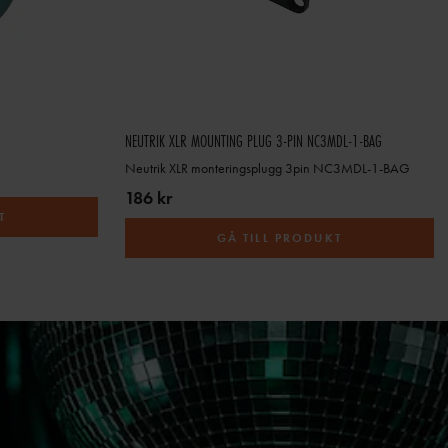
NEUTRIK XLR MOUNTING PLUG 3-PIN NC3MDL-1-BAG
Neutrik XLR monteringsplugg 3pin NC3MDL-1-BAG
186 kr
T
GÅ TILL PRODUKT