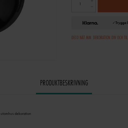
✓
Trygga 
DECO NÄT MM
DEKORATION DIV OCH TI
PRODUKTBESKRIVNING
h utomhus dekoration