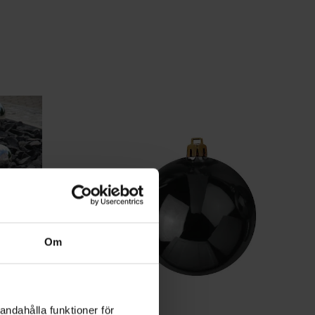
Om
andahålla funktioner för