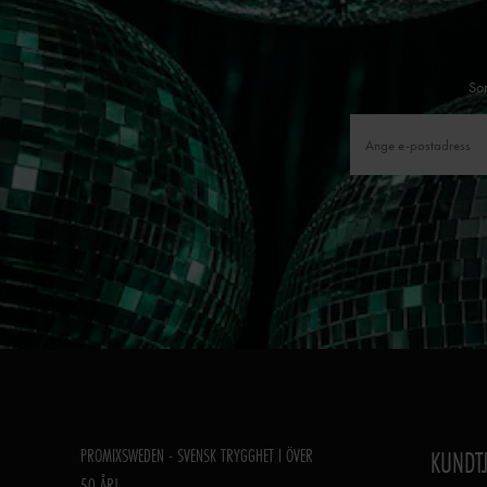
Som
PROMIXSWEDEN - SVENSK TRYGGHET I ÖVER
KUNDT
50 ÅR!