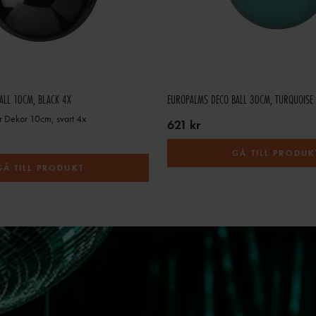
ALL 10CM, BLACK 4X
EUROPALMS DECO BALL 30CM, TURQUOISE
r Dekor 10cm, svart 4x
621 kr
GÅ TILL PRODUK
GÅ TILL PRODUKT