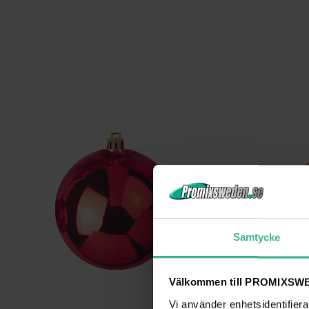
Samtycke
Välkommen till PROMIXSWE
Vi använder enhetsidentifierar