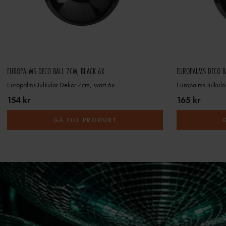
EUROPALMS DECO BALL 7CM, BLACK 6X
EUROPALMS DECO B
Europalms Julkulor Dekor 7cm, svart 6x
Europalms Julkulo
154 kr
165 kr
GÅ TILL PRODUKT