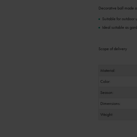
Decorative ball made of
Suitable for outdoor 
Ideal suitable as ga
Scope of delivery
Material:
Color:
Season:
Dimensions:
Weight: