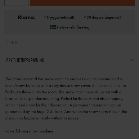
✓
Trygga betalsätt
✓
30 dagars ångerrätt
Helsvenskt företag
JULDEKOR
PRODUKTBESKRIVNING
The strong motor of this snow machine enables a quick snowing and a
foam/snow build up with a very dense snow cover. At the same time the
flocks are thrown into the room. The snow machine is delivered with a
bracket for suspended mounting. Perfect for theaters and discotheques,
which need snow for their decoration. A permanent operation can be
guaranteed by the huge 2.5 l tank. And when the snow storm is over, the
dissolution happens nearly without residues.
Powerful mini snow machine