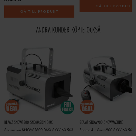
GÅ TILL PRODUKT
GÅ TILL PRODUKT
ANDRA KUNDER KÖPTE OCKSÅ
BEAMZ SNOW1800 SNÖMASKIN DMX
BEAMZ SNOW900 SNOWMACHINE
Snömaskin SNOW 1800 DMX SKY-160.563
Snömaskin Snow900 SKY-160.561