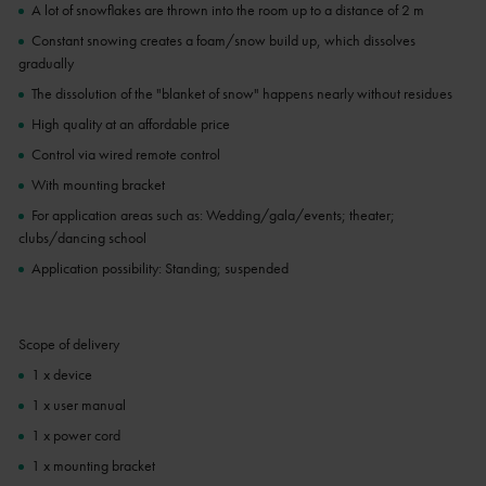
A lot of snowflakes are thrown into the room up to a distance of 2 m
Constant snowing creates a foam/snow build up, which dissolves
gradually
The dissolution of the "blanket of snow" happens nearly without residues
High quality at an affordable price
Control via wired remote control
With mounting bracket
For application areas such as: Wedding/gala/events; theater;
clubs/dancing school
Application possibility: Standing; suspended
Scope of delivery
1 x device
1 x user manual
1 x power cord
1 x mounting bracket