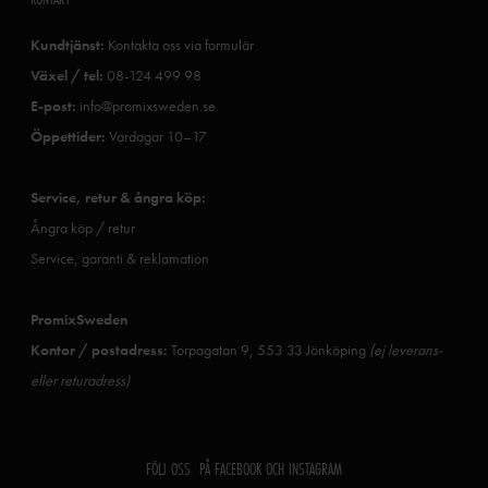
Kundtjänst:
Kontakta oss via formulär
Växel / tel:
08-124 499 98
E-post:
info@promixsweden.se
Öppettider:
Vardagar 10–17
Service, retur & ångra köp:
Ångra köp / retur
Service, garanti & reklamation
PromixSweden
Kontor / postadress:
Torpagatan 9, 553 33 Jönköping
(ej leverans-
eller returadress)
FÖLJ OSS PÅ FACEBOOK OCH INSTAGRAM