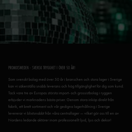
PROMIXSWEDEN - SVENSK TRYGGHET I ÖVER 50 ÅR!
Som svenskt bolag med över 50 år i branschen och stora lager i Sverige
kan vi säkerställa snabb leverans och hög tillgänglighet för dig som kund.
Tack vare tre av Europas största import- och grossistbolag i ryggen
erbjuder vi marknadens bästa priser. Genom stora inköp direkt från
fabrik, ett brett sortiment och vår gedigna lagerhållning i Sverige
levererar vi blixtsnabbt från våra centrallager — vilket gör oss till en av
Nordens ledande aktörer inom professionellt ljud, ljus och dekor!