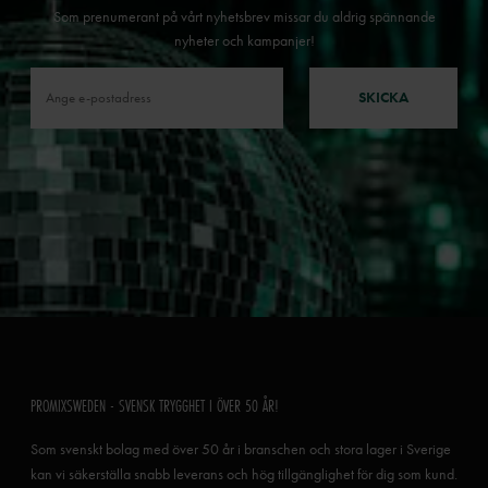
Som prenumerant på vårt nyhetsbrev missar du aldrig spännande
nyheter och kampanjer!
SKICKA
PROMIXSWEDEN - SVENSK TRYGGHET I ÖVER 50 ÅR!
Som svenskt bolag med över 50 år i branschen och stora lager i Sverige
kan vi säkerställa snabb leverans och hög tillgänglighet för dig som kund.