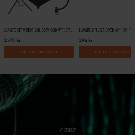
EUROLITE SET MIRROR BALL 30CM GOLD WITH STAND AND TRIPOD COVER BLACK
EUROLITE DIFFUSER COVER 40° FOR IP P
2 741 kr
396 kr
GÅ TILL PRODUKT
GÅ TILL PRODUKT
NYHETSBREV