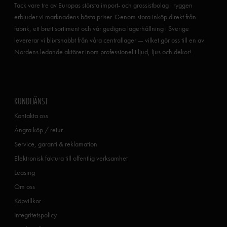
Tack vare tre av Europas största import- och grossistbolag i ryggen
erbjuder vi marknadens bästa priser. Genom stora inköp direkt från
fabrik, ett brett sortiment och vår gedigna lagerhållning i Sverige
levererar vi blixtsnabbt från våra centrallager — vilket gör oss till en av
Nordens ledande aktörer inom professionellt ljud, ljus och dekor!
KUNDTJÄNST
Kontakta oss
Ångra köp / retur
Service, garanti & reklamation
Elektronisk faktura till offentlig verksamhet
Leasing
Om oss
Köpvillkor
Integritetspolicy