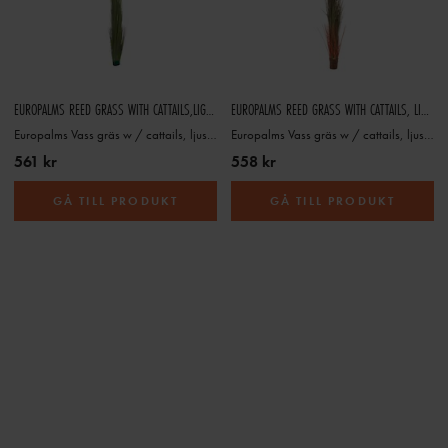
EUROPALMS REED GRASS WITH CATTAILS,LIGHT GREEN, ARTIFICIAL, 152CM
EUROPALMS REED GRASS WITH CATTAILS, LIGHT-BROWN, ARTIFICIAL, 152CM
Europalms Vass gräs w / cattails, ljusgrön, 152cm
Europalms Vass gräs w / cattails, ljusbrun, 152cm
561 kr
558 kr
GÅ TILL PRODUKT
GÅ TILL PRODUKT