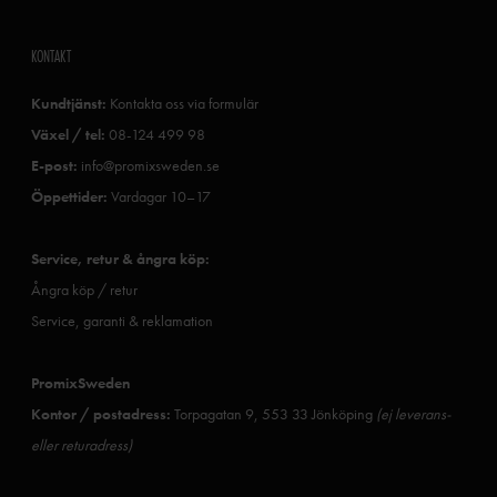
KONTAKT
Kundtjänst:
Kontakta oss via formulär
Växel / tel:
08-124 499 98
E-post:
info@promixsweden.se
Öppettider:
Vardagar 10–17
Service, retur & ångra köp:
Ångra köp / retur
Service, garanti & reklamation
PromixSweden
Kontor / postadress:
Torpagatan 9, 553 33 Jönköping
(ej leverans-
eller returadress)