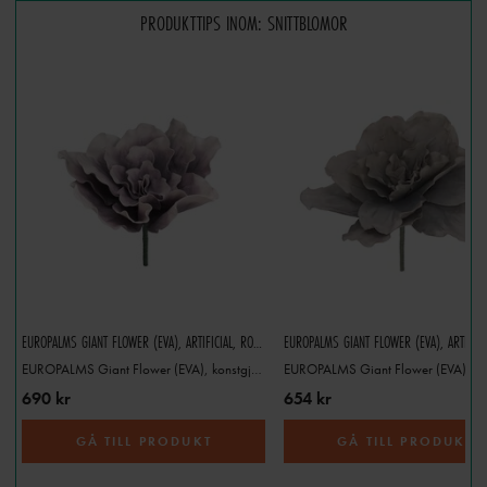
PRODUKTTIPS INOM: SNITTBLOMOR
EUROPALMS GIANT FLOWER (EVA), ARTIFICIAL, ROSE, 80CM
EUROPALMS Giant Flower (EVA), konstgjord, ros, 80 cm
690 kr
654 kr
GÅ TILL PRODUKT
GÅ TILL PRODUKT