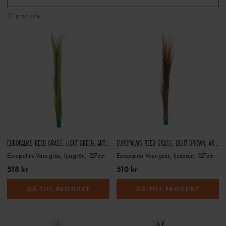
31 produkter
EUROPALMS REED GRASS, LIGHT GREEN, ARTIFICIAL, 127CM
EUROPALMS REED GRASS, LIGHT BROWN, ARTIFICIAL, 127CM
Europalms Vass gräs, ljusgrön, 127cm
Europalms Vass gräs, ljusbrun, 127cm
518 kr
510 kr
GÅ TILL PRODUKT
GÅ TILL PRODUKT