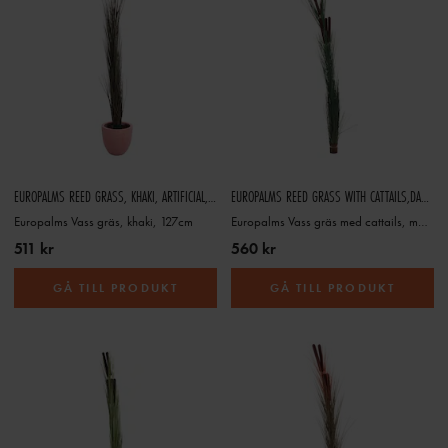
EUROPALMS REED GRASS, KHAKI, ARTIFICIAL, 127CM
EUROPALMS REED GRASS WITH CATTAILS,DARK-GREEN, ARTIFICIAL, 152CM
Europalms Vass gräs, khaki, 127cm
Europalms Vass gräs med cattails, mörkgrön, 152cm
511 kr
560 kr
GÅ TILL PRODUKT
GÅ TILL PRODUKT