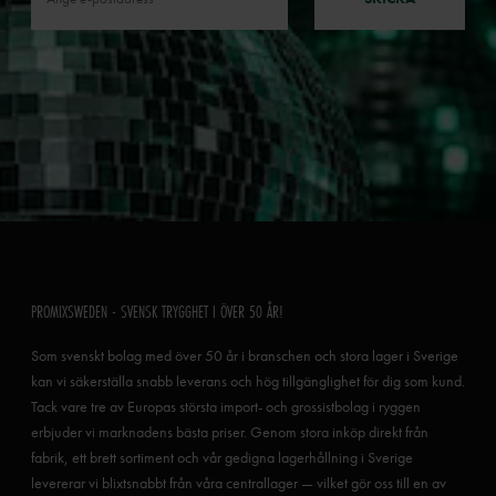
PROMIXSWEDEN - SVENSK TRYGGHET I ÖVER 50 ÅR!
Som svenskt bolag med över 50 år i branschen och stora lager i Sverige
kan vi säkerställa snabb leverans och hög tillgänglighet för dig som kund.
Tack vare tre av Europas största import- och grossistbolag i ryggen
erbjuder vi marknadens bästa priser. Genom stora inköp direkt från
fabrik, ett brett sortiment och vår gedigna lagerhållning i Sverige
levererar vi blixtsnabbt från våra centrallager — vilket gör oss till en av