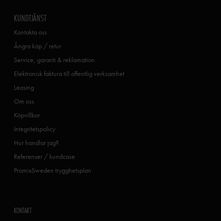
KUNDTJÄNST
Kontakta oss
Ångra köp / retur
Service, garanti & reklamation
Elektronisk faktura till offentlig verksamhet
Leasing
Om oss
Köpvillkor
Integritetspolicy
Hur handlar jag?
Referenser / kundcase
PromixSweden trygghetsplan
KONTAKT