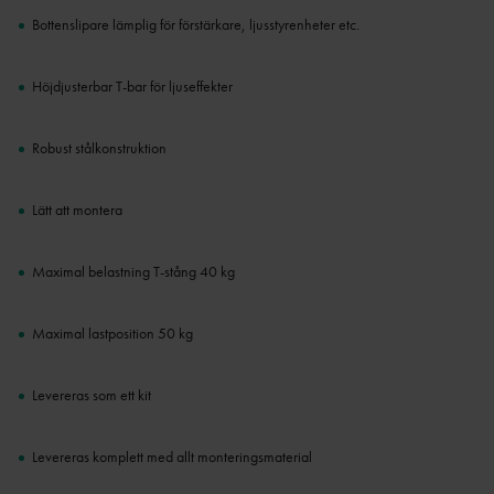
Bottenslipare lämplig för förstärkare, ljusstyrenheter etc.
Höjdjusterbar T-bar för ljuseffekter
Robust stålkonstruktion
Lätt att montera
Maximal belastning T-stång 40 kg
Maximal lastposition 50 kg
Levereras som ett kit
Levereras komplett med allt monteringsmaterial