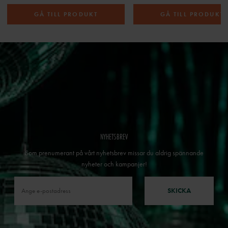
GÅ TILL PRODUKT
GÅ TILL PRODUKT
NYHETSBREV
Som prenumerant på vårt nyhetsbrev missar du aldrig spännande
nyheter och kampanjer!
SKICKA