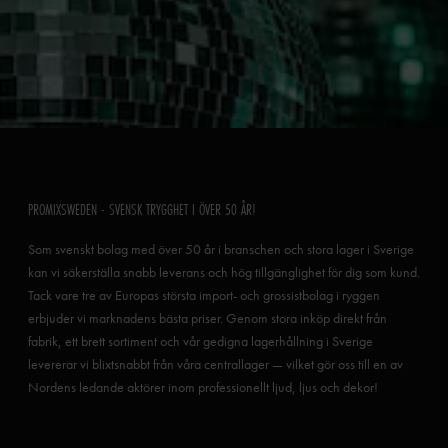
PROMIXSWEDEN - SVENSK TRYGGHET I ÖVER 50 ÅR!
Som svenskt bolag med över 50 år i branschen och stora lager i Sverige
kan vi säkerställa snabb leverans och hög tillgänglighet för dig som kund.
Tack vare tre av Europas största import- och grossistbolag i ryggen
erbjuder vi marknadens bästa priser. Genom stora inköp direkt från
fabrik, ett brett sortiment och vår gedigna lagerhållning i Sverige
levererar vi blixtsnabbt från våra centrallager — vilket gör oss till en av
Nordens ledande aktörer inom professionellt ljud, ljus och dekor!