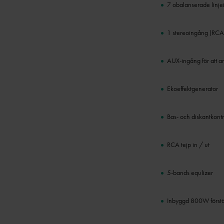
7 obalanserade linj
1 stereoingång (RCA
AUX-ingång för att an
Ekoeffektgenerator
Bas- och diskantkontr
RCA tejp in / ut
5-bands equlizer
Inbyggd 800W förstä