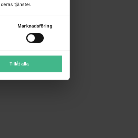
deras tjänster.
Marknadsföring
Tillåt alla