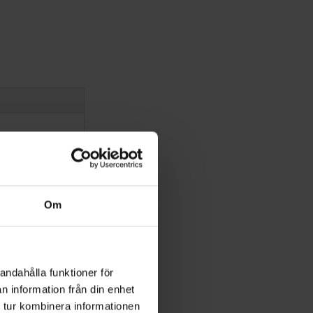
Om
andahålla funktioner för
n information från din enhet
 tur kombinera informationen