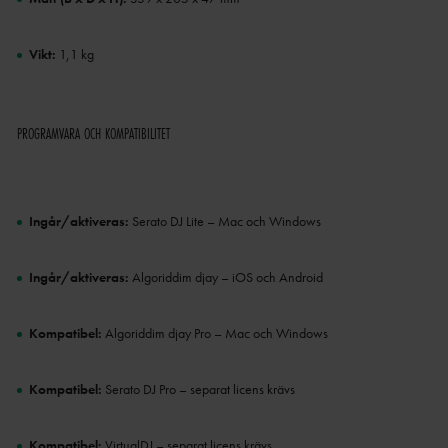
Vikt:
1,1 kg
PROGRAMVARA OCH KOMPATIBILITET
Ingår/aktiveras:
Serato DJ Lite – Mac och Windows
Ingår/aktiveras:
Algoriddim djay – iOS och Android
Kompatibel:
Algoriddim djay Pro – Mac och Windows
Kompatibel:
Serato DJ Pro – separat licens krävs
Kompatibel:
VirtualDJ – separat licens krävs