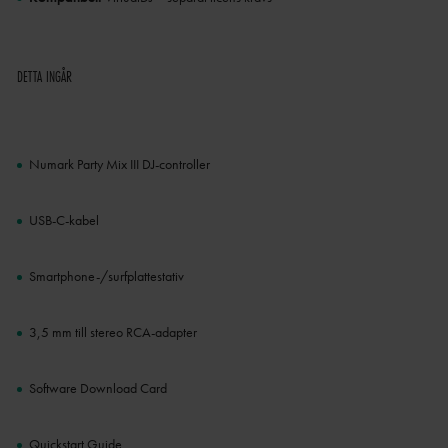
DETTA INGÅR
Numark Party Mix III DJ-controller
USB-C-kabel
Smartphone-/surfplattestativ
3,5 mm till stereo RCA-adapter
Software Download Card
Quickstart Guide