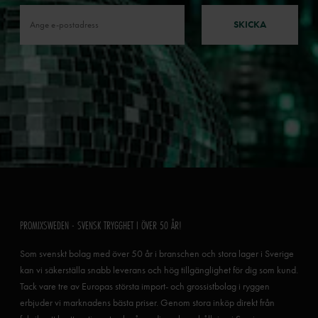
SKICKA
PROMIXSWEDEN - SVENSK TRYGGHET I ÖVER 50 ÅR!
Som svenskt bolag med över 50 år i branschen och stora lager i Sverige
kan vi säkerställa snabb leverans och hög tillgänglighet för dig som kund.
Tack vare tre av Europas största import- och grossistbolag i ryggen
erbjuder vi marknadens bästa priser. Genom stora inköp direkt från