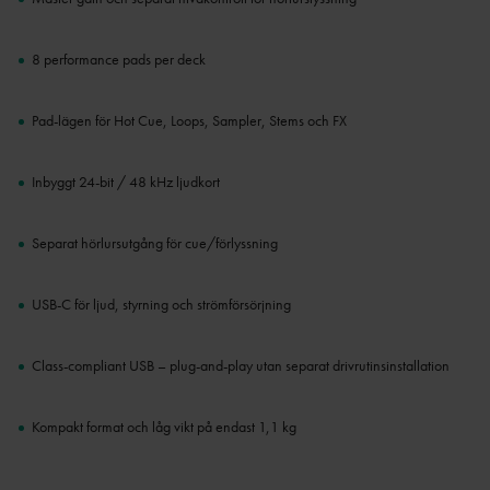
8 performance pads per deck
Pad-lägen för Hot Cue, Loops, Sampler, Stems och FX
Inbyggt 24-bit / 48 kHz ljudkort
Separat hörlursutgång för cue/förlyssning
USB-C för ljud, styrning och strömförsörjning
Class-compliant USB – plug-and-play utan separat drivrutinsinstallation
Kompakt format och låg vikt på endast 1,1 kg