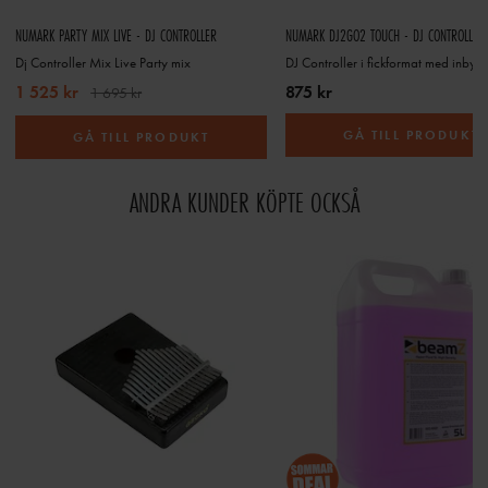
NUMARK PARTY MIX LIVE - DJ CONTROLLER
NUMARK DJ2GO2 TOUCH - DJ CONTROLLER
Dj Controller Mix Live Party mix
1 525 kr
875 kr
1 695 kr
GÅ TILL PRODUKT
GÅ TILL PRODUKT
ANDRA KUNDER KÖPTE OCKSÅ