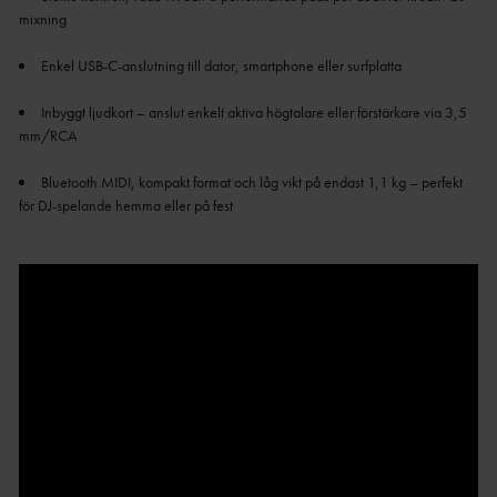
mixning
Enkel USB-C-anslutning till dator, smartphone eller surfplatta
Inbyggt ljudkort – anslut enkelt aktiva högtalare eller förstärkare via 3,5
mm/RCA
Bluetooth MIDI, kompakt format och låg vikt på endast 1,1 kg – perfekt
för DJ-spelande hemma eller på fest