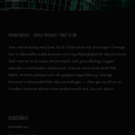
PROMIXSWEDEN - SVENSK TRYGGHET I ÖVER 50 ÅR!
Som svenskt bolag med över 50 år i branschen och stora lager i Sverige
kan vi säkerställa snabb leverans och hög tillgänglighet för dig som kund.
Tack vare tre av Europas största import- och grossistbolag i ryggen
erbjuder vi marknadens bästa priser. Genom stora inköp direkt från
fabrik, ett brett sortiment och vår gedigna lagerhållning i Sverige
levererar vi blixtsnabbt från våra centrallager — vilket gör oss till en av
Nordens ledande aktörer inom professionellt ljud, ljus och dekor!
KUNDTJÄNST
Kontakta oss
Ångra köp / retur