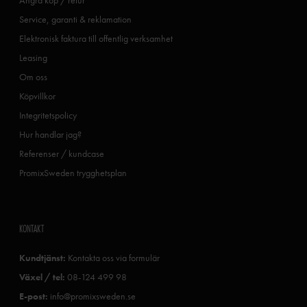
Service, garanti & reklamation
Elektronisk faktura till offentlig verksamhet
Leasing
Om oss
Köpvillkor
Integritetspolicy
Hur handlar jag?
Referenser / kundcase
PromixSweden trygghetsplan
KONTAKT
Kundtjänst:
Kontakta oss via formulär
Växel / tel:
08-124 499 98
E-post:
info@promixsweden.se