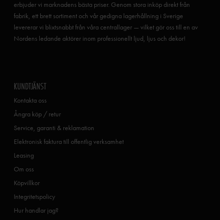
erbjuder vi marknadens bästa priser. Genom stora inköp direkt från
fabrik, ett brett sortiment och vår gedigna lagerhållning i Sverige
levererar vi blixtsnabbt från våra centrallager — vilket gör oss till en av
Nordens ledande aktörer inom professionellt ljud, ljus och dekor!
KUNDTJÄNST
Kontakta oss
Ångra köp / retur
Service, garanti & reklamation
Elektronisk faktura till offentlig verksamhet
Leasing
Om oss
Köpvillkor
Integritetspolicy
Hur handlar jag?