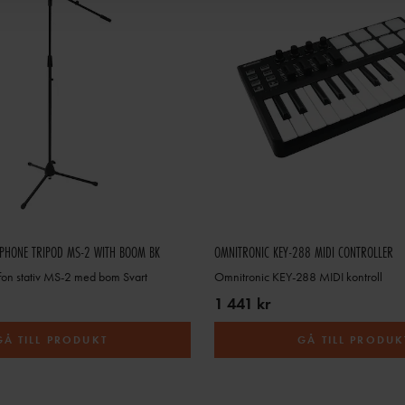
PHONE TRIPOD MS-2 WITH BOOM BK
OMNITRONIC KEY-288 MIDI CONTROLLER
fon stativ MS-2 med bom Svart
Omnitronic KEY-288 MIDI kontroll
1 441 kr
GÅ TILL PRODUKT
GÅ TILL PRODUK