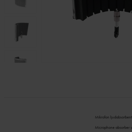
Mikrofon ljudabsorbent 
Microphone absorber sy