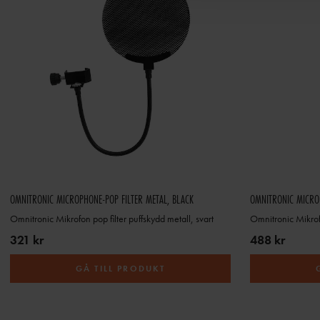
OMNITRONIC MICROPHONE-POP FILTER METAL, BLACK
OMNITRONIC MICRO
Omnitronic Mikrofon pop filter puffskydd metall, svart
Omnitronic Mikro
321 kr
488 kr
GÅ TILL PRODUKT