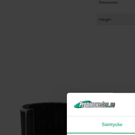
Dimensions:
Weight:
Samtycke