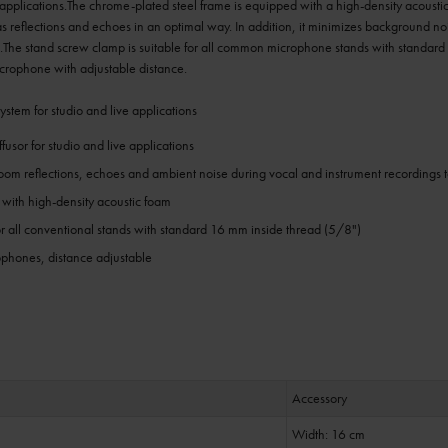
e applications.The chrome-plated steel frame is equipped with a high-density acoust
as reflections and echoes in an optimal way. In addition, it minimizes background n
.The stand screw clamp is suitable for all common microphone stands with standard in
rophone with adjustable distance.
tem for studio and live applications
fusor for studio and live applications
m reflections, echoes and ambient noise during vocal and instrument recordings
with high-density acoustic foam
r all conventional stands with standard 16 mm inside thread (5/8")
phones, distance adjustable
Accessory
Width: 16 cm