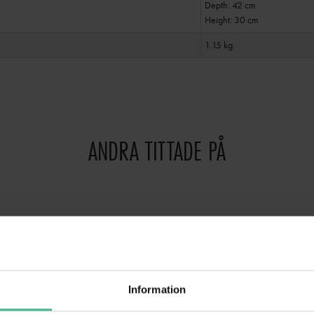
Depth: 42 cm
Height: 30 cm
1.15 kg
ANDRA TITTADE PÅ
Information