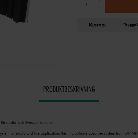
✓
Trygga 
PRODUKTBESKRIVNING
för studio- och liveapplikationer
stem for studio and live applicationsThis microphone absorber system from OMNIT