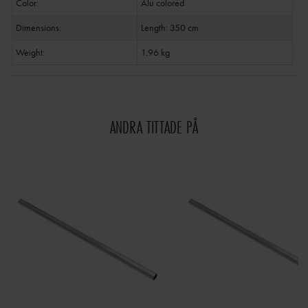
Color:
Alu colored
Dimensions:
Length: 350 cm
Weight:
1.96 kg
ANDRA TITTADE PÅ