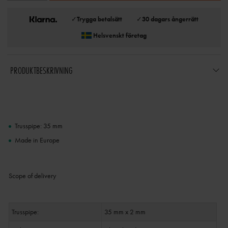
✓
Trygga betalsätt
✓
30 dagars ångerrätt
Helsvenskt företag
PRODUKTBESKRIVNING
Trusspipe: 35 mm
Made in Europe
Scope of delivery
Trusspipe:
35 mm x 2 mm