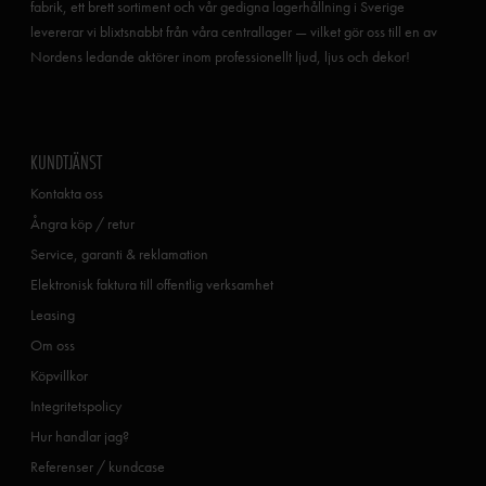
fabrik, ett brett sortiment och vår gedigna lagerhållning i Sverige
levererar vi blixtsnabbt från våra centrallager — vilket gör oss till en av
Nordens ledande aktörer inom professionellt ljud, ljus och dekor!
KUNDTJÄNST
Kontakta oss
Ångra köp / retur
Service, garanti & reklamation
Elektronisk faktura till offentlig verksamhet
Leasing
Om oss
Köpvillkor
Integritetspolicy
Hur handlar jag?
Referenser / kundcase