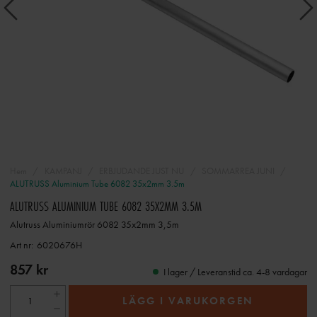
Hem
KAMPANJ
ERBJUDANDE JUST NU
SOMMARREA JUNI
ALUTRUSS Aluminium Tube 6082 35x2mm 3.5m
ALUTRUSS ALUMINIUM TUBE 6082 35X2MM 3.5M
Alutruss Aluminiumrör 6082 35x2mm 3,5m
Art nr:
6020676H
857 kr
I lager / Leveranstid ca. 4-8 vardagar
LÄGG I VARUKORGEN