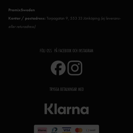
PromixSweden
Kontor / postadress:
Torpagatan 9, 553 33 Jönköping
(ej leverans-
eller returadress)
FÖLJ OSS PÅ FACEBOOK OCH INSTAGRAM
TRYGGA BETALNINGAR MED