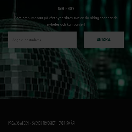
NYHETSBREV
Som prenumerant på vårt nyhetsbrev missar du aldrig spännande
nyheter och kampanjer!
SKICKA
PROMIXSWEDEN - SVENSK TRYGGHET I ÖVER 50 ÅR!