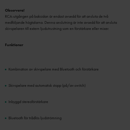
Observera!
RCA-utgången på baksidan är endast avsedd för att ansluta de två
medföljande högtalarna. Denna anslutning är inte avsedd för att ansluta
skivspelaren till extern ljudutrustning som en förstärkare eller mixer.
Funktioner
Kombination av skivspelare med Bluetooth och förstärkare
Skivspelare med automatisk stopp (på/av-switch)
Inbyggd stereoförstärkare
Bluetooth för trådlös ljudströmning