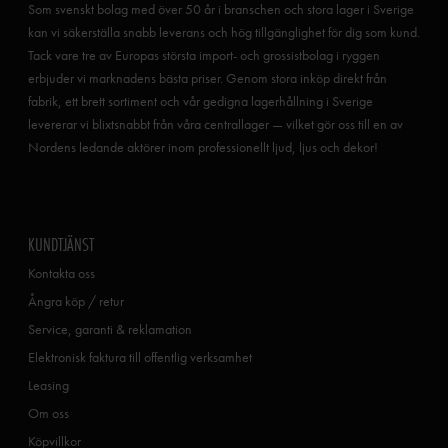
Som svenskt bolag med över 50 år i branschen och stora lager i Sverige
kan vi säkerställa snabb leverans och hög tillgänglighet för dig som kund.
Tack vare tre av Europas största import- och grossistbolag i ryggen
erbjuder vi marknadens bästa priser. Genom stora inköp direkt från
fabrik, ett brett sortiment och vår gedigna lagerhållning i Sverige
levererar vi blixtsnabbt från våra centrallager — vilket gör oss till en av
Nordens ledande aktörer inom professionellt ljud, ljus och dekor!
KUNDTJÄNST
Kontakta oss
Ångra köp / retur
Service, garanti & reklamation
Elektronisk faktura till offentlig verksamhet
Leasing
Om oss
Köpvillkor