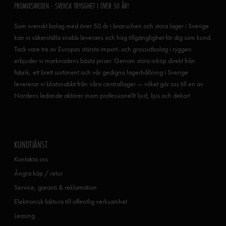
PROMIXSWEDEN - SVENSK TRYGGHET I ÖVER 50 ÅR!
Som svenskt bolag med över 50 år i branschen och stora lager i Sverige
kan vi säkerställa snabb leverans och hög tillgänglighet för dig som kund.
Tack vare tre av Europas största import- och grossistbolag i ryggen
erbjuder vi marknadens bästa priser. Genom stora inköp direkt från
fabrik, ett brett sortiment och vår gedigna lagerhållning i Sverige
levererar vi blixtsnabbt från våra centrallager — vilket gör oss till en av
Nordens ledande aktörer inom professionellt ljud, ljus och dekor!
KUNDTJÄNST
Kontakta oss
Ångra köp / retur
Service, garanti & reklamation
Elektronisk faktura till offentlig verksamhet
Leasing