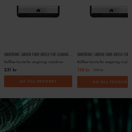
OMNITRONIC CARBON FIBRE-BRUSH FOR CLEANING RECORDS
Kolfiber borste för rengöring vinylskivor
Kolfiber borste för rengöring vinylsk
231 kr
138 kr
198 kr
GÅ TILL PRODUKT
GÅ TILL PRODUKT