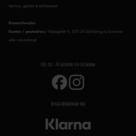
Service, garanti & reklamation
PromixSweden
Kontor / postadress:
Torpagatan 9, 553 33 Jönköping
(ej leverans-
eller returadress)
FÖLJ OSS PÅ FACEBOOK OCH INSTAGRAM
TRYGGA BETALNINGAR MED