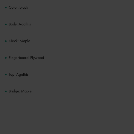
Color: black
Body: Agathis
Neck: Maple
Fingerboard: Plywood
Top: Agathis
Bridge: Maple