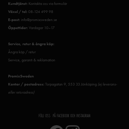
Kundtjänst:
Kontakta oss via formulär
Växel / tel:
08-124 499 98
E-post:
info@promixsweden.se
Öppettider:
Vardagar 10–17
Service, retur & ångra köp:
Ångra köp / retur
Service, garanti & reklamation
PromixSweden
Kontor / postadress:
Torpagatan 9, 553 33 Jönköping
(ej leverans-
eller returadress)
FÖLJ OSS PÅ FACEBOOK OCH INSTAGRAM