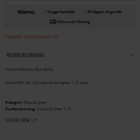
✓
Trygga betalsätt
✓
30 dagars ångerrätt
Helsvenskt företag
FYNDHÖRNAN
MUSIKINSTRUMENT FYND
PRODUKTBESKRIVNING
FYNDHÖRNAN REA RENS
DIMAVERY AC-303 klassisk barngitarr 1/2 svart
Kategori:
Klassisk gitarr
Kortbeskrivning:
Classical Gitarr 1/2
CLASSICAL GUITAR 1/2