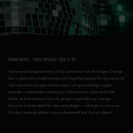
PROMIXSWEDEN - SVENSK TRYGGHET I ÖVER 50 ÅR!
Som svenskt bolag med över 50 år i branschen och stora lager i Sverige
kan vi säkerställa snabb leverans och hög tillgänglighet för dig som kund.
Tack vare tre av Europas största import- och grossistbolag i ryggen
erbjuder vi marknadens bästa priser. Genom stora inköp direkt från
fabrik, ett brett sortiment och vår gedigna lagerhållning i Sverige
levererar vi blixtsnabbt från våra centrallager — vilket gör oss till en av
Nordens ledande aktörer inom professionellt ljud, ljus och dekor!