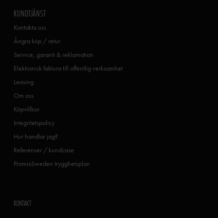
KUNDTJÄNST
Kontakta oss
Ångra köp / retur
Service, garanti & reklamation
Elektronisk faktura till offentlig verksamhet
Leasing
Om oss
Köpvillkor
Integritetspolicy
Hur handlar jag?
Referenser / kundcase
PromixSweden trygghetsplan
KONTAKT