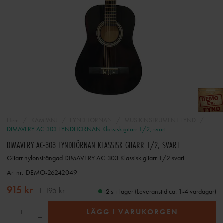
Hem
KAMPANJ
FYNDHÖRNAN
MUSIKINSTRUMENT FYND
DIMAVERY AC-303 FYNDHÖRNAN Klassisk gitarr 1/2, svart
DIMAVERY AC-303 FYNDHÖRNAN KLASSISK GITARR 1/2, SVART
Gitarr nylonsträngad DIMAVERY AC-303 Klassisk gitarr 1/2 svart
Art nr:
DEMO-26242049
915 kr
1 195 kr
2 st i lager (Leveranstid ca. 1-4 vardagar)
LÄGG I VARUKORGEN