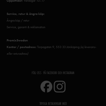
Öppettider:
Vardagar 10–17
Service, retur & ångra köp:
Ångra köp / retur
Service, garanti & reklamation
PromixSweden
Kontor / postadress:
Torpagatan 9, 553 33 Jönköping
(ej leverans-
eller returadress)
FÖLJ OSS PÅ FACEBOOK OCH INSTAGRAM
TRYGGA BETALNINGAR MED