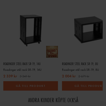
ROADINGER STEEL RACK SR-19, 14U
ROADINGER STEEL RACK SR-19, 8U
Roadinger stål rack SR-19, 14U
Roadinger stål rack SR-19, 8U
2 339 kr
2 004 kr
3 341 kr
2 671 kr
GÅ TILL PRODUKT
GÅ TILL PRODUKT
ANDRA KUNDER KÖPTE OCKSÅ