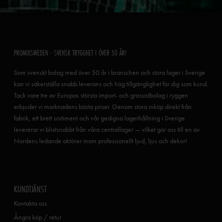
PROMIXSWEDEN - SVENSK TRYGGHET I ÖVER 50 ÅR!
Som svenskt bolag med över 50 år i branschen och stora lager i Sverige
kan vi säkerställa snabb leverans och hög tillgänglighet för dig som kund.
Tack vare tre av Europas största import- och grossistbolag i ryggen
erbjuder vi marknadens bästa priser. Genom stora inköp direkt från
fabrik, ett brett sortiment och vår gedigna lagerhållning i Sverige
levererar vi blixtsnabbt från våra centrallager — vilket gör oss till en av
Nordens ledande aktörer inom professionellt ljud, ljus och dekor!
KUNDTJÄNST
Kontakta oss
Ångra köp / retur