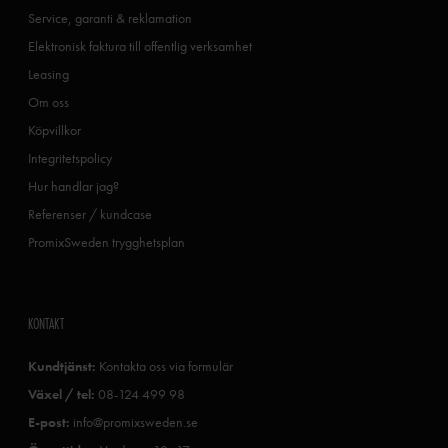
Service, garanti & reklamation
Elektronisk faktura till offentlig verksamhet
Leasing
Om oss
Köpvillkor
Integritetspolicy
Hur handlar jag?
Referenser / kundcase
PromixSweden trygghetsplan
KONTAKT
Kundtjänst:
Kontakta oss via formulär
Växel / tel:
08-124 499 98
E-post:
info@promixsweden.se