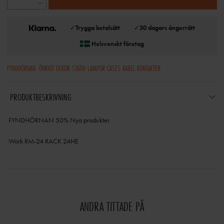
✓
Trygga betalsätt
✓
30 dagars ångerrätt
Helsvenskt företag
FYNDHÖRNAN
ÖVRIGT DEKOR STATIV LAMPOR CASES KABEL KONTAKTER
PRODUKTBESKRIVNING
FYNDHÖRNAN 50% Nya produkter
Work RM-24 RACK 24HE
ANDRA TITTADE PÅ