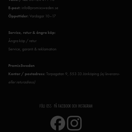
E-post:
info@promixsweden.se
Öppettider:
Vardagar 10–17
Service, retur & ångra köp:
Ångra köp / retur
Service, garanti & reklamation
PromixSweden
Kontor / postadress:
Torpagatan 9, 553 33 Jönköping
(ej leverans-
eller returadress)
FÖLJ OSS PÅ FACEBOOK OCH INSTAGRAM