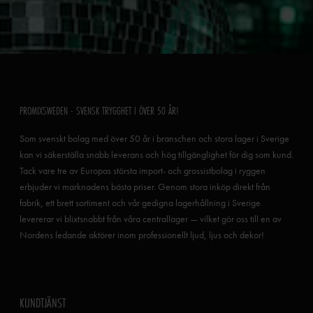
PROMIXSWEDEN - SVENSK TRYGGHET I ÖVER 50 ÅR!
Som svenskt bolag med över 50 år i branschen och stora lager i Sverige
kan vi säkerställa snabb leverans och hög tillgänglighet för dig som kund.
Tack vare tre av Europas största import- och grossistbolag i ryggen
erbjuder vi marknadens bästa priser. Genom stora inköp direkt från
fabrik, ett brett sortiment och vår gedigna lagerhållning i Sverige
levererar vi blixtsnabbt från våra centrallager — vilket gör oss till en av
Nordens ledande aktörer inom professionellt ljud, ljus och dekor!
KUNDTJÄNST