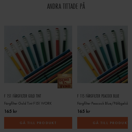
ANDRA TITTADE PÅ
F 151 FÄRGFILTER GOLD TINT
F 115 FÄRGFILTER PEACOCK BLUE
Färgfilter Gold Tint F151 WORK
Färgfilter Peacock Blue/Påfågelsblå
165 kr
165 kr
GÅ TILL PRODUKT
GÅ TILL PRODUKT