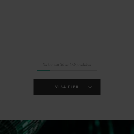
Du har sett 36 av 169 produkter
VISA FLER