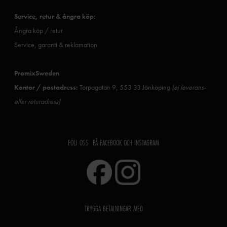
Service, retur & ångra köp:
Ångra köp / retur
Service, garanti & reklamation
PromixSweden
Kontor / postadress:
Torpagatan 9, 553 33 Jönköping
(ej leverans-
eller returadress)
FÖLJ OSS PÅ FACEBOOK OCH INSTAGRAM
TRYGGA BETALNINGAR MED