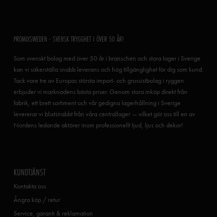
PROMIXSWEDEN - SVENSK TRYGGHET I ÖVER 50 ÅR!
Som svenskt bolag med över 50 år i branschen och stora lager i Sverige
kan vi säkerställa snabb leverans och hög tillgänglighet för dig som kund.
Tack vare tre av Europas största import- och grossistbolag i ryggen
erbjuder vi marknadens bästa priser. Genom stora inköp direkt från
fabrik, ett brett sortiment och vår gedigna lagerhållning i Sverige
levererar vi blixtsnabbt från våra centrallager — vilket gör oss till en av
Nordens ledande aktörer inom professionellt ljud, ljus och dekor!
KUNDTJÄNST
Kontakta oss
Ångra köp / retur
Service, garanti & reklamation