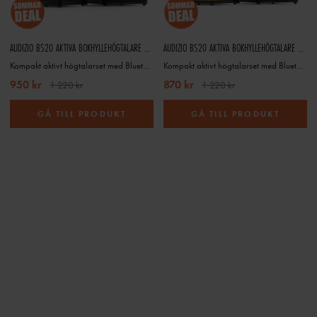
AUDIZIO BS20 AKTIVA BOKHYLLEHÖGTALARE BLUETOOTH 50W ANTRACIT
AUDIZIO BS20 AKTIVA BOKHYLLEHÖGTALARE BLUETOOTH 50W BAMBU
Kompakt aktivt högtalarset med Bluetooth, batteridrift och antracit finish
Kompakt aktivt högtalarset med Bluetooth, batteridrift och bambu finish
950 kr
870 kr
1 220 kr
1 220 kr
GÅ TILL PRODUKT
GÅ TILL PRODUKT