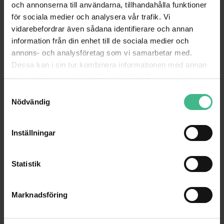
och annonserna till användarna, tillhandahålla funktioner
för sociala medier och analysera vår trafik. Vi
vidarebefordrar även sådana identifierare och annan
information från din enhet till de sociala medier och
annons- och analysföretag som vi samarbetar med.
Dessa kan i sin tur kombinera informationen med annan
information som du har tillhandahållit eller som de har
samlat in när du har använt deras tjänster.
S
Nödvändig
a
m
t
Inställningar
y
c
k
Statistik
e
s
Marknadsföring
v
a
l