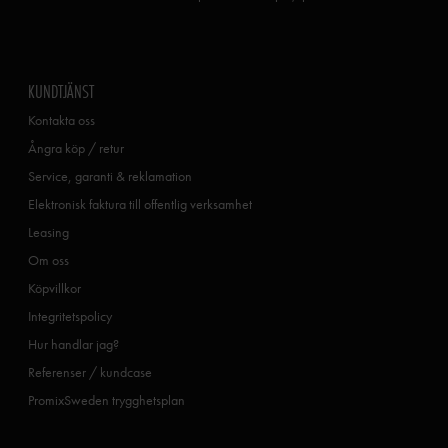
KUNDTJÄNST
Kontakta oss
Ångra köp / retur
Service, garanti & reklamation
Elektronisk faktura till offentlig verksamhet
Leasing
Om oss
Köpvillkor
Integritetspolicy
Hur handlar jag?
Referenser / kundcase
PromixSweden trygghetsplan