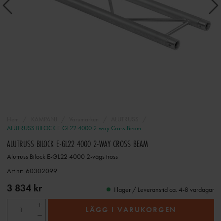
Hem
KAMPANJ
Varumärken
ALUTRUSS
ALUTRUSS BILOCK E-GL22 4000 2-way Cross Beam
ALUTRUSS BILOCK E-GL22 4000 2-WAY CROSS BEAM
Alutruss Bilock E-GL22 4000 2-vägs tross
Art nr:
60302099
3 834 kr
I lager / Leveranstid ca. 4-8 vardagar
LÄGG I VARUKORGEN