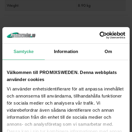
Weight:
8.90 kg
ANDRA TITTADE PÅ
Samtycke
Information
Om
Välkommen till PROMIXSWEDEN. Denna webbplats
använder cookies
Vi använder enhetsidentifierare för att anpassa innehållet
och annonserna till användarna, tillhandahålla funktioner
för sociala medier och analysera vår trafik. Vi
vidarebefordrar även sådana identifierare och annan
information från din enhet till de sociala medier och
annons- och analysföretag som vi samarbetar med.
ALUTRUSS BILOCK E-GL22 1500 2-WAY CROSS BEAM
Dessa kan i sin tur kombinera informationen med annan