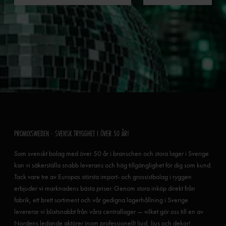
PROMIXSWEDEN - SVENSK TRYGGHET I ÖVER 50 ÅR!
Som svenskt bolag med över 50 år i branschen och stora lager i Sverige
kan vi säkerställa snabb leverans och hög tillgänglighet för dig som kund.
Tack vare tre av Europas största import- och grossistbolag i ryggen
erbjuder vi marknadens bästa priser. Genom stora inköp direkt från
fabrik, ett brett sortiment och vår gedigna lagerhållning i Sverige
levererar vi blixtsnabbt från våra centrallager — vilket gör oss till en av
Nordens ledande aktörer inom professionellt ljud, ljus och dekor!