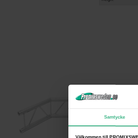
Samtycke
Välkommen till PROMIXSWE