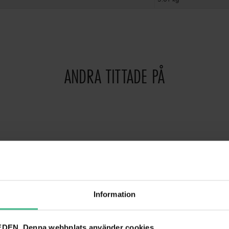
ANDRA TITTADE PÅ
Information
DEN. Denna webbplats använder cookies