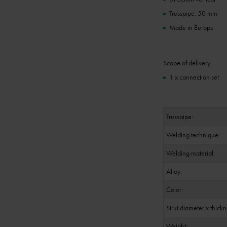
Trusspipe: 50 mm
Made in Europe
Scope of delivery
1 x connection set
Trusspipe:
Welding technique:
Welding material:
Alloy:
Color:
Strut diameter x thickn
Weight: