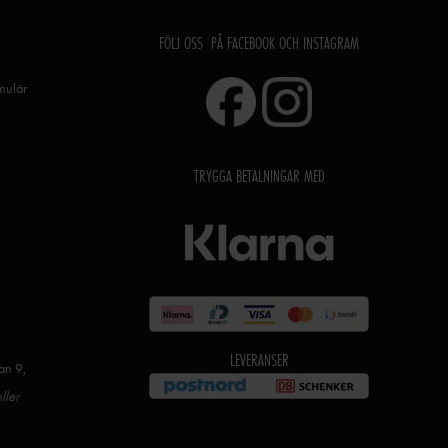
FÖLJ OSS PÅ FACEBOOK OCH INSTAGRAM
rmulär
TRYGGA BETALNINGAR MED
LEVERANSER
an 9,
ller