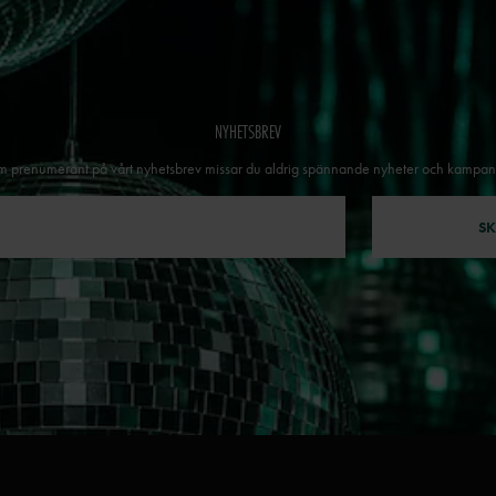
NYHETSBREV
 prenumerant på vårt nyhetsbrev missar du aldrig spännande nyheter och kampan
SK