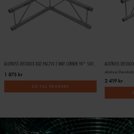
ALUTRUSS DECOLOCK DQ2-PAC21V 2-WAY CORNER 90° 500MM VERSION
ALUTRUSS DECOLOC
Alutruss Decoloc
1 875 kr
2 419 kr
GÅ TILL PRODUKT