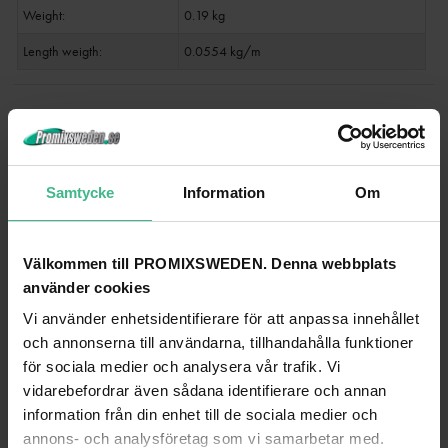
Weight:
0.19 kg
Length weigth:
0.0554 kg/m
ANDRA TITTADE PÅ
Samtycke
Information
Om
Välkommen till PROMIXSWEDEN. Denna webbplats
använder cookies
Vi använder enhetsidentifierare för att anpassa innehållet
och annonserna till användarna, tillhandahålla funktioner
för sociala medier och analysera vår trafik. Vi
vidarebefordrar även sådana identifierare och annan
information från din enhet till de sociala medier och
annons- och analysföretag som vi samarbetar med.