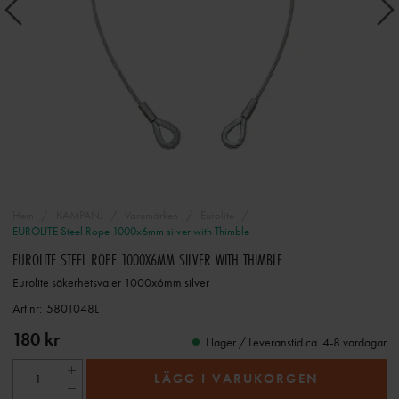
Hem
KAMPANJ
Varumärken
Eurolite
EUROLITE Steel Rope 1000x6mm silver with Thimble
EUROLITE STEEL ROPE 1000X6MM SILVER WITH THIMBLE
Eurolite säkerhetsvajer 1000x6mm silver
Art nr:
5801048L
180 kr
I lager / Leveranstid ca. 4-8 vardagar
LÄGG I VARUKORGEN