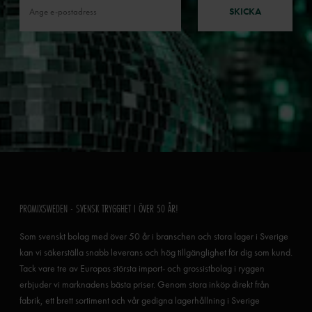
SKICKA
PROMIXSWEDEN - SVENSK TRYGGHET I ÖVER 50 ÅR!
Som svenskt bolag med över 50 år i branschen och stora lager i Sverige
kan vi säkerställa snabb leverans och hög tillgänglighet för dig som kund.
Tack vare tre av Europas största import- och grossistbolag i ryggen
erbjuder vi marknadens bästa priser. Genom stora inköp direkt från
fabrik, ett brett sortiment och vår gedigna lagerhållning i Sverige