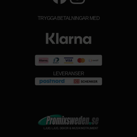
TRYGGA BETALNINGAR MED
LEVERANSER