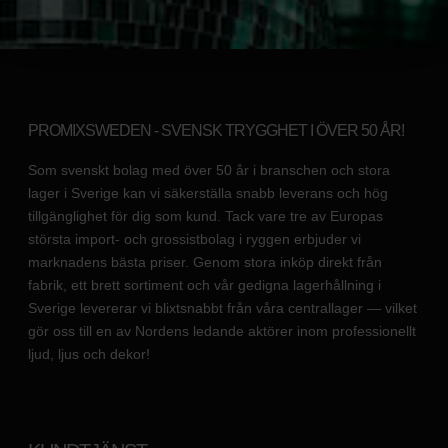
PROMIXSWEDEN - SVENSK TRYGGHET I ÖVER 50 ÅR!
Som svenskt bolag med över 50 år i branschen och stora
lager i Sverige kan vi säkerställa snabb leverans och hög
tillgänglighet för dig som kund. Tack vare tre av Europas
största import- och grossistbolag i ryggen erbjuder vi
marknadens bästa priser. Genom stora inköp direkt från
fabrik, ett brett sortiment och vår gedigna lagerhållning i
Sverige levererar vi blixtsnabbt från våra centrallager — vilket
gör oss till en av Nordens ledande aktörer inom professionellt
ljud, ljus och dekor!