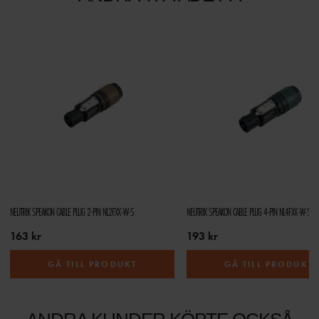
NEUTRIK SPEAKON CABLE PLUG 2-PIN NL2FXX-W-S
NEUTRIK SPEAKON CABLE PLUG 4-PIN NL4FXX-W-S
163 kr
193 kr
GÅ TILL PRODUKT
GÅ TILL PRODUKT