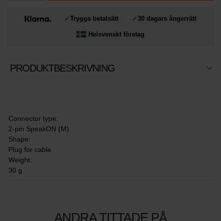
✓
Trygga betalsätt
✓
30 dagars ångerrätt
Helsvenskt företag
PRODUKTBESKRIVNING
Connector type:
2-pin SpeakON (M)
Shape:
Plug for cable
Weight:
30 g
ANDRA TITTADE PÅ