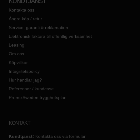
KUNDTJÄNST
Kontakta oss
Ångra köp / retur
Service, garanti & reklamation
Elektronisk faktura till offentlig verksamhet
Leasing
Om oss
Köpvillkor
Integritetspolicy
Hur handlar jag?
Referenser / kundcase
PromixSweden trygghetsplan
KONTAKT
Kundtjänst:
Kontakta oss via formulär