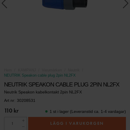
Hem
KAMPANJ
Varumärken
Neutrik
NEUTRIK Speakon cable plug 2pin NL2FX
NEUTRIK SPEAKON CABLE PLUG 2PIN NL2FX
Neutrik Speakon kabelkontakt 2pin NL2FX
Art nr:
30208531
110 kr
1 st i lager (Leveranstid ca. 1-4 vardagar)
LÄGG I VARUKORGEN