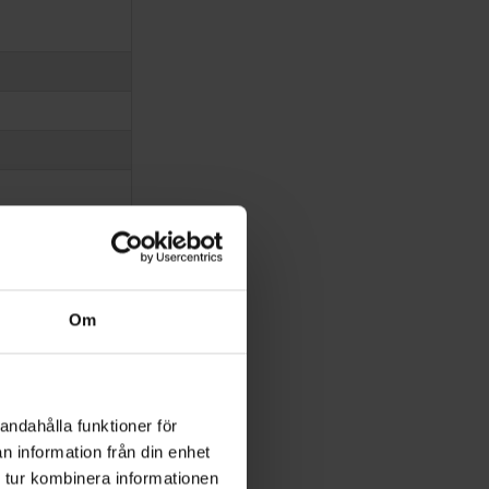
Om
andahålla funktioner för
n information från din enhet
 tur kombinera informationen