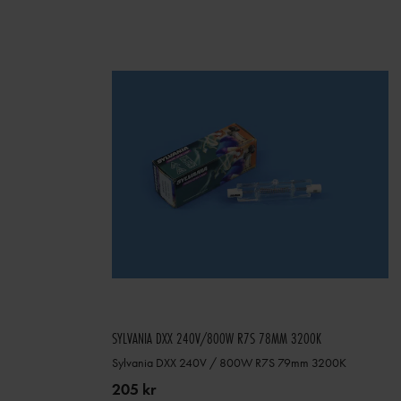
SYLVANIA DXX 240V/800W R7S 78MM 3200K
Sylvania DXX 240V / 800W R7S 79mm 3200K
205 kr