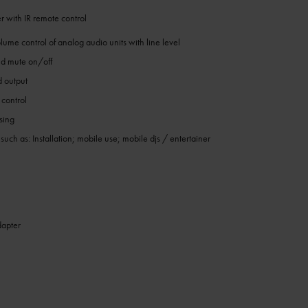
r with IR remote control
ume control of analog audio units with line level
 mute on/off
d output
 control
sing
 such as: Installation; mobile use; mobile djs / entertainer
dapter