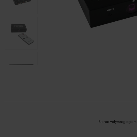
Stereo volymreglage med