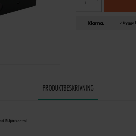
✓
Trygga 
PRODUKTBESKRIVNING
 IR-fjärrkontroll