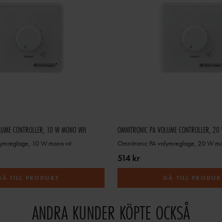
LUME CONTROLLER, 10 W MONO WH
OMNITRONIC PA VOLUME CONTROLLER, 2
lymreglage, 10 W mono vit
Omnitronic PA volymreglage, 20 W mo
514 kr
GÅ TILL PRODUKT
GÅ TILL PRODUK
ANDRA KUNDER KÖPTE OCKSÅ