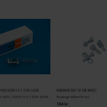
240V/600W G-9.5 250H 3200K
ROADINGER BOLT SET FOR WHEELS
 240V / 600W G-9,5 250h 3200K
Roadinger blåltset för hjul
104 kr