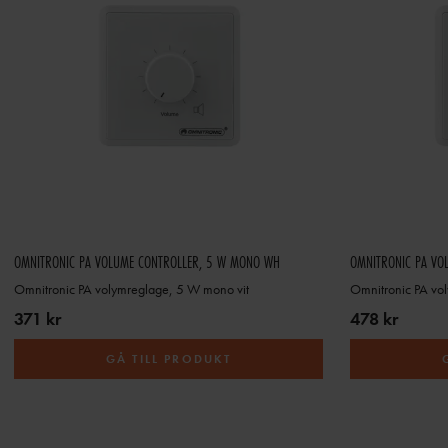
OMNITRONIC PA VOLUME CONTROLLER, 5 W MONO WH
OMNITRONIC PA VO
Omnitronic PA volymreglage, 5 W mono vit
Omnitronic PA vo
371 kr
478 kr
GÅ TILL PRODUKT