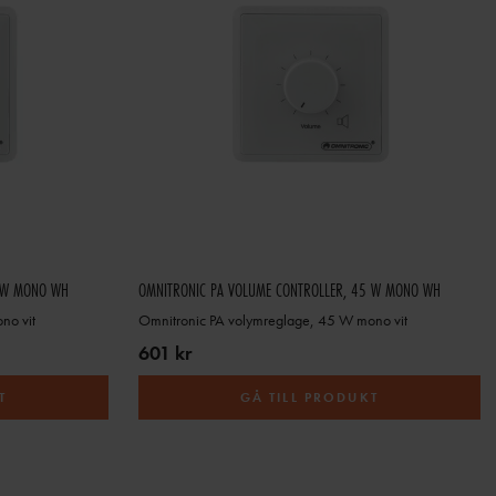
0 W MONO WH
OMNITRONIC PA VOLUME CONTROLLER, 45 W MONO WH
no vit
Omnitronic PA volymreglage, 45 W mono vit
601 kr
T
GÅ TILL PRODUKT