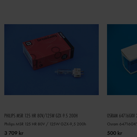
PHILIPS MSR 125 HR 80V/125W GZX-9.5 200H
OSRAM 64716GKV 
Philips MSR 125 HR 80V / 125W GZX-9,5 200h
Osram 64716GKV
3 709 kr
500 kr