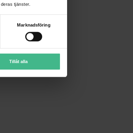
deras tjänster.
Marknadsföring
Tillåt alla