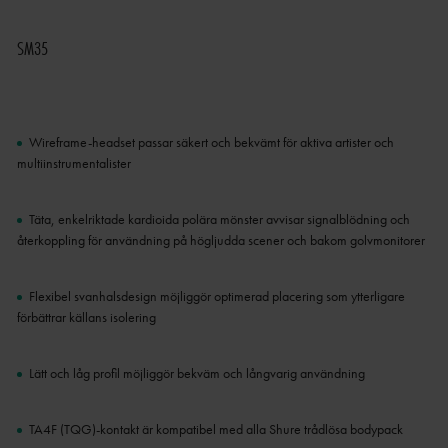
SM35
Wireframe-headset passar säkert och bekvämt för aktiva artister och
multiinstrumentalister
Täta, enkelriktade kardioida polära mönster avvisar signalblödning och
återkoppling för användning på högljudda scener och bakom golvmonitorer
Flexibel svanhalsdesign möjliggör optimerad placering som ytterligare
förbättrar källans isolering
Lätt och låg profil möjliggör bekväm och långvarig användning
TA4F (TQG)-kontakt är kompatibel med alla Shure trådlösa bodypack