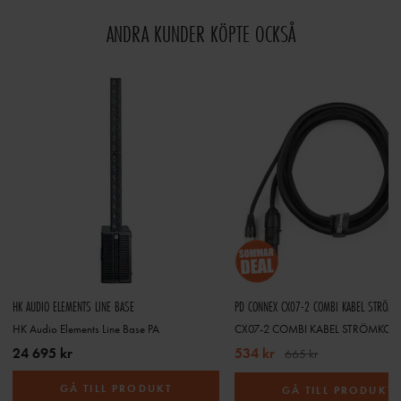
ANDRA KUNDER KÖPTE OCKSÅ
HK AUDIO ELEMENTS LINE BASE
HK Audio Elements Line Base PA
24 695 kr
534 kr
665 kr
GÅ TILL PRODUKT
GÅ TILL PRODUKT