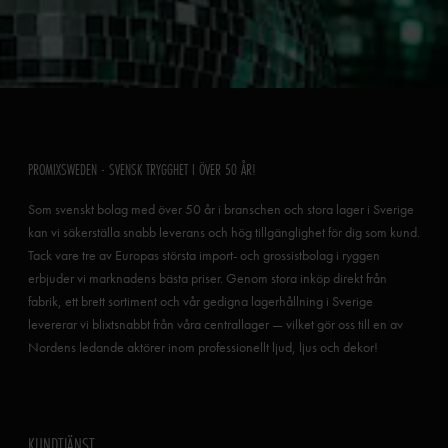
PROMIXSWEDEN - SVENSK TRYGGHET I ÖVER 50 ÅR!
Som svenskt bolag med över 50 år i branschen och stora lager i Sverige
kan vi säkerställa snabb leverans och hög tillgänglighet för dig som kund.
Tack vare tre av Europas största import- och grossistbolag i ryggen
erbjuder vi marknadens bästa priser. Genom stora inköp direkt från
fabrik, ett brett sortiment och vår gedigna lagerhållning i Sverige
levererar vi blixtsnabbt från våra centrallager — vilket gör oss till en av
Nordens ledande aktörer inom professionellt ljud, ljus och dekor!
KUNDTJÄNST