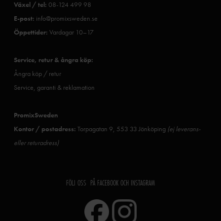
Växel / tel:
08-124 499 98
E-post:
info@promixsweden.se
Öppettider:
Vardagar 10–17
Service, retur & ångra köp:
Ångra köp / retur
Service, garanti & reklamation
PromixSweden
Kontor / postadress:
Torpagatan 9, 553 33 Jönköping
(ej leverans-
eller returadress)
FÖLJ OSS PÅ FACEBOOK OCH INSTAGRAM