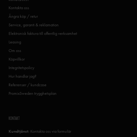
Kontakta oss
Ångra köp / retur
Service, garanti & reklamation
Elektronisk faktura till offentlig verksamhet
Leasing
Om oss
Köpvillkor
Integritetspolicy
Hur handlar jag?
Referenser / kundcase
PromixSweden trygghetsplan
KONTAKT
Kundtjänst:
Kontakta oss via formulär