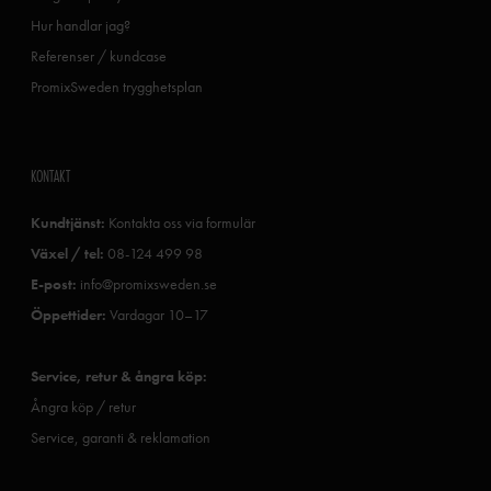
Hur handlar jag?
Referenser / kundcase
PromixSweden trygghetsplan
KONTAKT
Kundtjänst:
Kontakta oss via formulär
Växel / tel:
08-124 499 98
E-post:
info@promixsweden.se
Öppettider:
Vardagar 10–17
Service, retur & ångra köp:
Ångra köp / retur
Service, garanti & reklamation