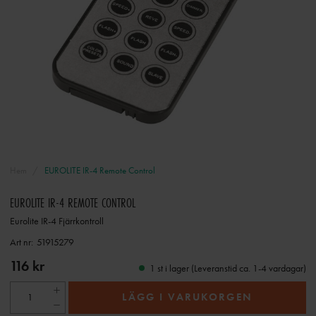
Hem
EUROLITE IR-4 Remote Control
EUROLITE IR-4 REMOTE CONTROL
Eurolite IR-4 Fjärrkontroll
Art nr:
51915279
116 kr
1 st i lager (Leveranstid ca. 1-4 vardagar)
LÄGG I VARUKORGEN