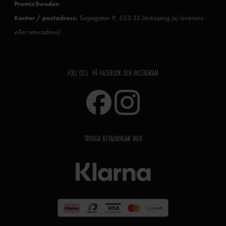
PromixSweden
Kontor / postadress:
Torpagatan 9, 553 33 Jönköping
(ej leverans-
eller returadress)
FÖLJ OSS PÅ FACEBOOK OCH INSTAGRAM
TRYGGA BETALNINGAR MED