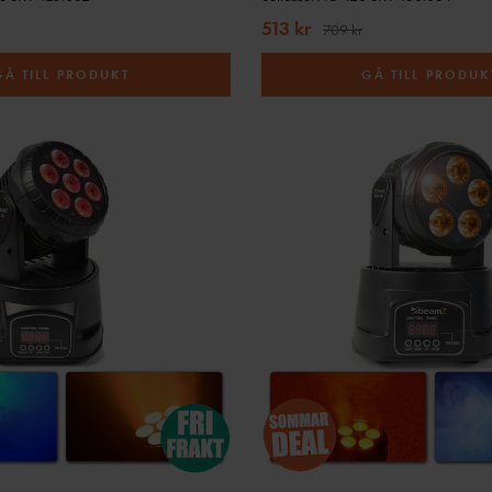
513 kr
709 kr
GÅ TILL PRODUKT
GÅ TILL PRODUK